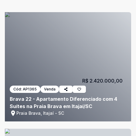
R$ 2.420.000,00
Cód:
AP1365
Venda
Brava 22 - Apartamento Diferenciado com 4
Suítes na Praia Brava em Itajaí/SC
Praia Brava, Itajaí - SC