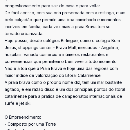
congestionamento para sair de casa e para voltar.
De fácil acesso, com sua orla preservada com a restinga, e um
belo calçadão que permite uma boa caminhada e momentos
incríveis em família, cada vez mais a praia Brava tem se
tornado urbanizada.
Hoje possui, desde colégios Bi-lingue, como o colégio Bom
Jesus, shoppings center - Brava Mall, mercados - Angelina,
hospitais, variado comércio e inúmeros restaurantes e
conveniências que permitem o bem viver a todo momento.
Não é à toa que a Praia Brava é hoje uma das regiões com
maior índice de valorização do Litoral Catarinense.
A praia brava como o próprio nome diz, tem um mar bastante
agitado, e em razão disso é um dos principais pontos do litoral
catarinense para a prática de campeonatos internacionais de
surfe e jet ski.
O Empreendimento
- Composto por uma Torre