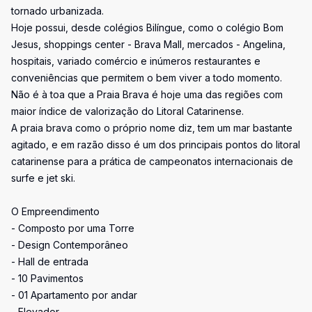
tornado urbanizada.
Hoje possui, desde colégios Bilíngue, como o colégio Bom
Jesus, shoppings center - Brava Mall, mercados - Angelina,
hospitais, variado comércio e inúmeros restaurantes e
conveniências que permitem o bem viver a todo momento.
Não é à toa que a Praia Brava é hoje uma das regiões com
maior índice de valorização do Litoral Catarinense.
A praia brava como o próprio nome diz, tem um mar bastante
agitado, e em razão disso é um dos principais pontos do litoral
catarinense para a prática de campeonatos internacionais de
surfe e jet ski.
O Empreendimento
- Composto por uma Torre
- Design Contemporâneo
- Hall de entrada
- 10 Pavimentos
- 01 Apartamento por andar
- Elevador