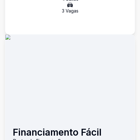
3
Vaga
s
Financiamento Fácil