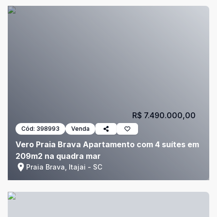
R$ 7.490.000,00
Cód:
398993
Venda
Vero Praia Brava Apartamento com 4 suítes em
209m2 na quadra mar
Praia Brava, Itajai - SC