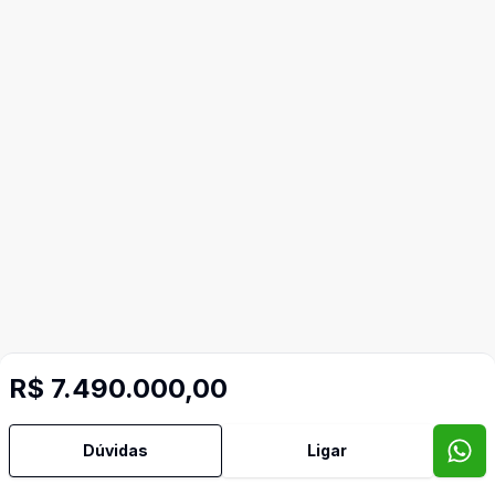
R$ 7.490.000,00
Dúvidas
Ligar