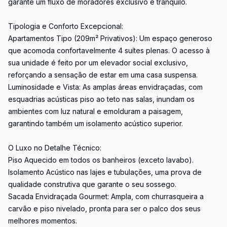
garante um fluxo de moradores exclusivo e tranquilo.
Tipologia e Conforto Excepcional:
Apartamentos Tipo (209m² Privativos): Um espaço generoso
que acomoda confortavelmente 4 suítes plenas. O acesso à
sua unidade é feito por um elevador social exclusivo,
reforçando a sensação de estar em uma casa suspensa.
Luminosidade e Vista: As amplas áreas envidraçadas, com
esquadrias acústicas piso ao teto nas salas, inundam os
ambientes com luz natural e emolduram a paisagem,
garantindo também um isolamento acústico superior.
O Luxo no Detalhe Técnico:
Piso Aquecido em todos os banheiros (exceto lavabo).
Isolamento Acústico nas lajes e tubulações, uma prova de
qualidade construtiva que garante o seu sossego.
Sacada Envidraçada Gourmet: Ampla, com churrasqueira a
carvão e piso nivelado, pronta para ser o palco dos seus
melhores momentos.