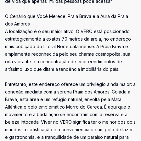
de vida que apenas 1% das pessoas pode acessar.
O Cenário que Você Merece: Praia Brava e a Aura da Praia
dos Amores
A localização é o seu maior ativo. O VERO está posicionado
estrategicamente a exatos 70 metros da areia, no endereço
mais cobiçado do Litoral Norte catarinense. A Praia Brava é
amplamente reconhecida pelo seu charme cosmopolita, sua
orla vibrante e a concentração de empreendimentos de
altíssimo luxo que ditam a tendência imobiliária do país.
Entretanto, este endereço oferece um privilégio ainda maior: a
conexão imediata com a serena Praia dos Amores. Colada à
Brava, esta área é um refúgio natural, envolta pela Mata
Atlântica e pelo emblemático Morro do Careca. É aqui que o
movimento e a badalação se encontram com a reserva e a
beleza intocada. Viver no VERO significa ter o melhor dos dois
mundos: a sofisticação e a conveniência de um polo de lazer
e gastronomia, e a tranquilidade de um paraíso natural para