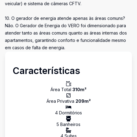
veicular) e sistema de câmeras CFTV.
10. O gerador de energia atende apenas às áreas comuns?
Não. O Gerador de Energia do VERO foi dimensionado para
atender tanto as áreas comuns quanto as áreas internas dos
apartamentos, garantindo conforto e funcionalidade mesmo
em casos de falta de energia.
Características
Área Total
310
m²
Área Privativa
209
m²
4
Dormitório
s
5
Banheiro
s
4
Suíte
s