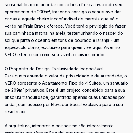
sensorial. Imagine acordar com a brisa fresca invadindo seu
apartamento de 209m², trazendo consigo o som suave das
ondas e aquele cheiro inconfundível de maresia que só o
verão na Praia Brava oferece. Você terá o privilégio de fazer
sua caminhada matinal na areia, testemunhando o nascer do
sol que pinta o oceano em tons de dourado e laranja ? um
espetáculo diário, exclusivo para quem vive aqui. Viver no
VERO é ter o mar como seu vizinho mais inspirador.
O Propósito do Design: Exclusividade Inegociável
Para quem entende o valor da privacidade e da autoridade, o
VERO apresenta o Apartamento Tipo de 4 Suítes, um santuário
de 209m² privativos. Este é um projeto concebido para a sua
absoluta tranquilidade, garantindo apenas duas unidades por
andar, com acesso por Elevador Social Exclusivo para a sua
residência.
A arquitetura, interiores e paisagismo são integralmente
assinados por Marcos Bertoldi Arquitetos, um nome cuja