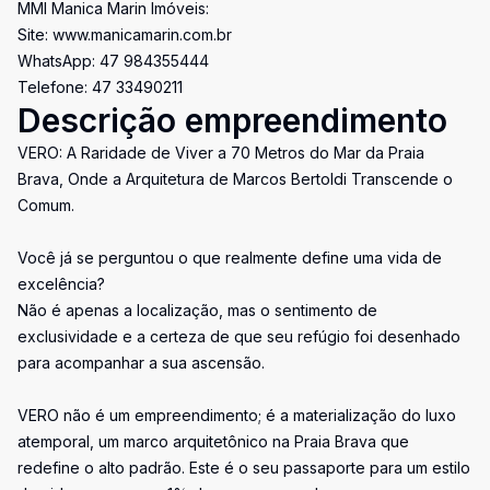
MMI Manica Marin Imóveis:
Site: www.manicamarin.com.br
WhatsApp: 47 984355444
Telefone: 47 33490211
Descrição empreendimento
VERO: A Raridade de Viver a 70 Metros do Mar da Praia
Brava, Onde a Arquitetura de Marcos Bertoldi Transcende o
Comum.
Você já se perguntou o que realmente define uma vida de
excelência?
Não é apenas a localização, mas o sentimento de
exclusividade e a certeza de que seu refúgio foi desenhado
para acompanhar a sua ascensão.
VERO não é um empreendimento; é a materialização do luxo
atemporal, um marco arquitetônico na Praia Brava que
redefine o alto padrão. Este é o seu passaporte para um estilo