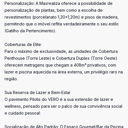
Personalização: A Maxrealiza oferece a possibilidade de
personalização de plantas, bem como a escolha de
revestimentos (porcelanato 1,20x1,20m) e pisos de madeira,
permitindo que o imóvel reflita verdadeiramente o seu estilo
(Gatilho da Pertencimento).
Coberturas de Elite:
Para o máximo de exclusividade, as unidades de Cobertura
Penthouse (Torre Leste) e Cobertura Duplex (Torre Oeste)
oferecem metragens que chegam a 408m² privativos, com
lazer e piscina aquecida na área externa, um privilégio raro na
região.
Sua Reserva de Lazer e Bem-Estar
O pavimento Pilotis do VERO é a sua extensão de lazer e
wellness, pensado para ser o palco de sua convivência social
e cuidado pessoal:
Socialização de Alto Padrão: O Espaço Gourmet/Bar da Piscina