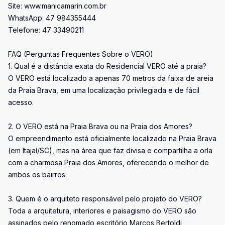
Site: www.manicamarin.com.br
WhatsApp: 47 984355444
Telefone: 47 33490211
FAQ (Perguntas Frequentes Sobre o VERO)
1. Qual é a distância exata do Residencial VERO até a praia?
O VERO está localizado a apenas 70 metros da faixa de areia
da Praia Brava, em uma localização privilegiada e de fácil
acesso.
2. O VERO está na Praia Brava ou na Praia dos Amores?
O empreendimento está oficialmente localizado na Praia Brava
(em Itajaí/SC), mas na área que faz divisa e compartilha a orla
com a charmosa Praia dos Amores, oferecendo o melhor de
ambos os bairros.
3. Quem é o arquiteto responsável pelo projeto do VERO?
Toda a arquitetura, interiores e paisagismo do VERO são
assinados pelo renomado escritório Marcos Bertoldi