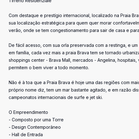
Tirreno Residenziale
Com destaque e prestígio internacional, localizado na Praia Br
sua localização estratégica para quem quer morar confortavelm
verão, onde se tem congestionamento para sair de casa e para 
De fácil acesso, com sua orla preservada com a restinga, e u
em família, cada vez mais a praia Brava tem se tornado urbani
shoppings center - Brava Mall, mercados - Angelina, hospitais
permitem o bem viver a todo momento.
Não é à toa que a Praia Brava é hoje uma das regiões com maio
próprio nome diz, tem um mar bastante agitado, e em razão diss
campeonatos internacionais de surfe e jet ski.
O Empreendimento
- Composto por uma Torre
- Design Contemporâneo
- Hall de Entrada