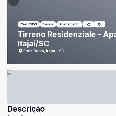
Cód:
2853
Venda
Apartamento
Tirreno Residenziale - Ap
Itajaí/SC
Praia Brava, Itajaí - SC
Descrição