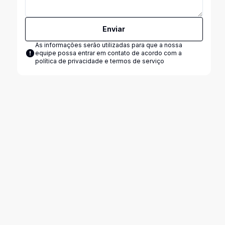
Enviar
As informações serão utilizadas para que a nossa
equipe possa entrar em contato de acordo com a
política de privacidade e termos de serviço