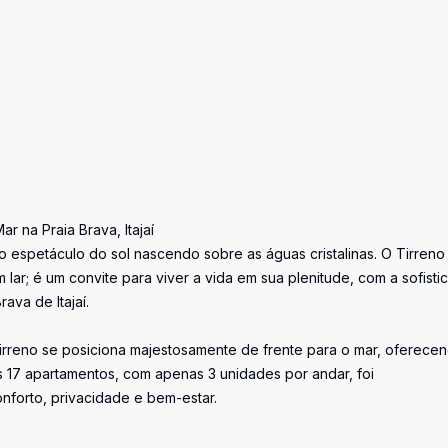
r na Praia Brava, Itajaí
 espetáculo do sol nascendo sobre as águas cristalinas. O Tirreno
lar; é um convite para viver a vida em sua plenitude, com a sofisti
ava de Itajaí.
irreno se posiciona majestosamente de frente para o mar, oferece
 17 apartamentos, com apenas 3 unidades por andar, foi
forto, privacidade e bem-estar.