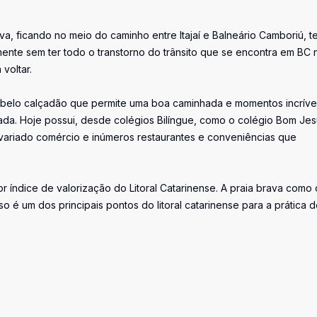
ava, ficando no meio do caminho entre Itajaí e Balneário Camboriú, t
ente sem ter todo o transtorno do trânsito que se encontra em BC 
voltar.
m belo calçadão que permite uma boa caminhada e momentos incríve
zada. Hoje possui, desde colégios Bilíngue, como o colégio Bom Jes
, variado comércio e inúmeros restaurantes e conveniências que
r índice de valorização do Litoral Catarinense. A praia brava como 
o é um dos principais pontos do litoral catarinense para a prática 