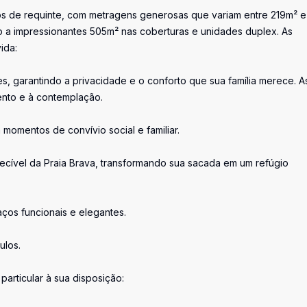
os de requinte, com metragens generosas que variam entre 219m² e
o a impressionantes 505m² nas coberturas e unidades duplex. As
ida:
s, garantindo a privacidade e o conforto que sua família merece. A
mento e à contemplação.
 momentos de convívio social e familiar.
ecível da Praia Brava, transformando sua sacada em um refúgio
ços funcionais e elegantes.
ulos.
particular à sua disposição: