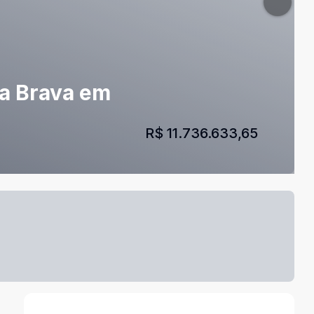
ia Brava em
R$ 11.736.633,65