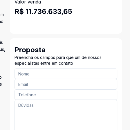
Valor venda
R$ 11.736.633,65
em
no
is
Proposta
us,
Preencha os campos para que um de nossos
especialistas entre em contato
o
de