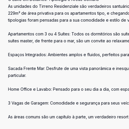
As unidades do Tirreno Residenziale são verdadeiros santuári
229m² de área privativa para os apartamentos tipo, e chegand
tipologias foram pensadas para a sua comodidade e estilo de v
Apartamentos com 3 ou 4 Suítes: Todos os dormitórios são suíte
suítes master, de frente para o mar, são um convite ao relaxa
Espaços Integrados: Ambientes amplos e fluidos, perfeitos para
Sacada Frente Mar: Desfrute de uma vista panorâmica e inesqu
particular.
Home Office e Lavabo: Pensado para o seu dia a dia, com espa
3 Vagas de Garagem: Comodidade e segurança para seus veíc
As áreas comuns são um capítulo à parte, um verdadeiro resort 