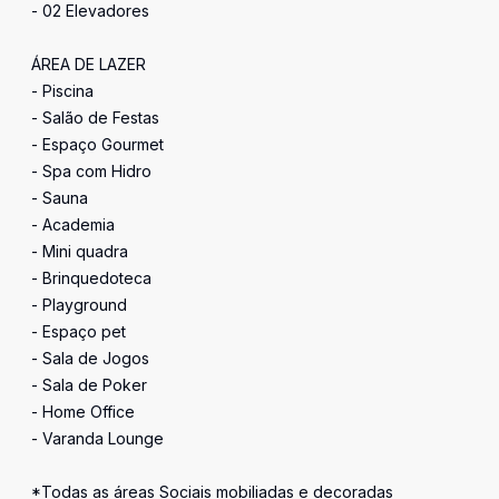
- 02 Elevadores
ÁREA DE LAZER
- Piscina
- Salão de Festas
- Espaço Gourmet
- Spa com Hidro
- Sauna
- Academia
- Mini quadra
- Brinquedoteca
- Playground
- Espaço pet
- Sala de Jogos
- Sala de Poker
- Home Office
- Varanda Lounge
*Todas as áreas Sociais mobiliadas e decoradas