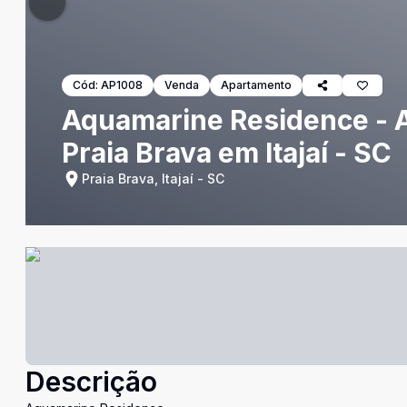
Cód:
AP1008
Venda
Apartamento
Aquamarine Residence - A
Praia Brava em Itajaí - SC
Praia Brava, Itajaí - SC
Descrição