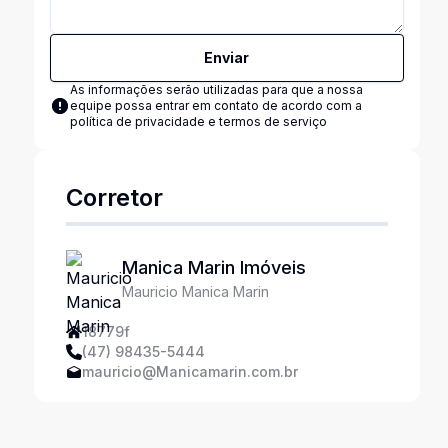
Enviar
As informações serão utilizadas para que a nossa
equipe possa entrar em contato de acordo com a
política de privacidade e termos de serviço
Corretor
Manica Marin Imóveis
Mauricio Manica Marin
18779f
(47) 98435-5444
mauricio@Manicamarin.com.br