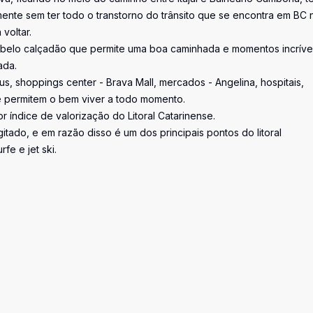
ente sem ter todo o transtorno do trânsito que se encontra em BC 
voltar.
m belo calçadão que permite uma boa caminhada e momentos incríve
ada.
s, shoppings center - Brava Mall, mercados - Angelina, hospitais,
e permitem o bem viver a todo momento.
 índice de valorização do Litoral Catarinense.
tado, e em razão disso é um dos principais pontos do litoral
fe e jet ski.