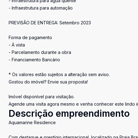
- Infraestrutura para água quente
- Infraestrutura para automação
PREVISÃO DE ENTREGA: Setembro 2023
Forma de pagamento
- Á vista
- Parcelamento durante a obra
- Financiamento Bancário
* Os valores estão sujeitos a alteração sem aviso.
Gostou do imóvel? Envie sua proposta!
Imóvel disponível para visitação.
Agende uma visita agora mesmo e venha conhecer este lindo 
Descrição empreendimento
Aquamarine Residence
Com destaque e prestígio internacional, localizado na Praia Br