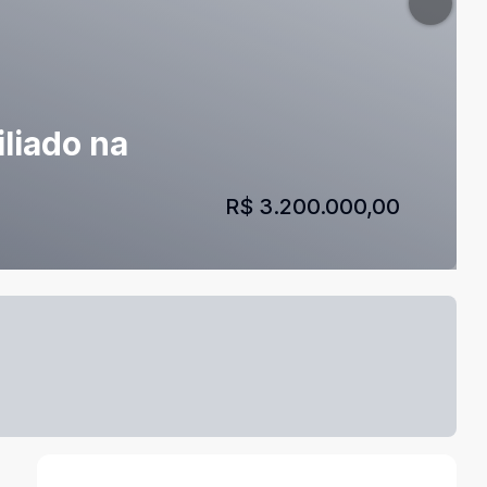
liado na
R$ 3.200.000,00