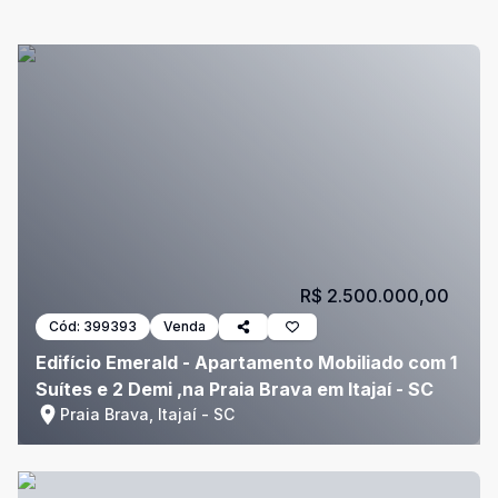
R$ 2.500.000,00
Cód:
399393
Venda
Edifício Emerald - Apartamento Mobiliado com 1
Suítes e 2 Demi ,na Praia Brava em Itajaí - SC
Praia Brava, Itajaí - SC