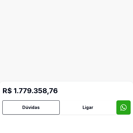
R$ 1.779.358,76
Dúvidas
Ligar