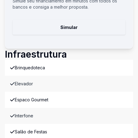
Simule seu financiamento em minutos com todos os
bancos e consiga a melhor proposta.
Simular
Infraestrutura
Brinquedoteca
Elevador
Espaco Gourmet
Interfone
Salão de Festas