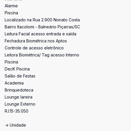
Alarme
Piscina
Localizado na Rua 2.900 Nonato Costa
Bairro Itacolomi - Balneário Piçarras/SC
Leitura Facial acesso entrada e saída
Fechadura Biométrica nos Aptos
Controle de acesso eletrônico
Leitora Biométrica/ Tag acesso Interno
Piscina
DecK Piscina
Salão de Festas
Academia
Brinquedoteca
Lounge lareira
Lounge Externo
R.I.15-35.050
-> Unidade