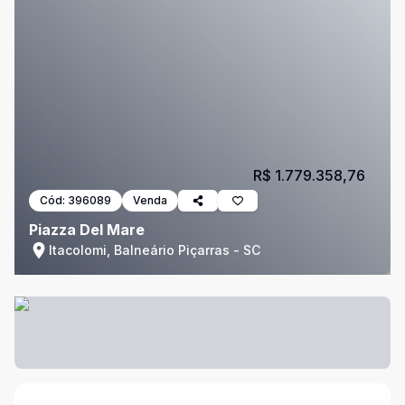
R$ 1.779.358,76
Cód:
396089
Venda
Piazza Del Mare
Itacolomi, Balneário Piçarras - SC