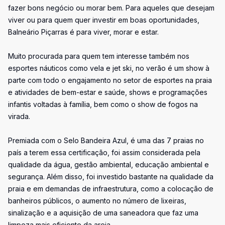
fazer bons negócio ou morar bem. Para aqueles que desejam
viver ou para quem quer investir em boas oportunidades,
Balneário Piçarras é para viver, morar e estar.
Muito procurada para quem tem interesse também nos
esportes náuticos como vela e jet ski, no verão é um show à
parte com todo o engajamento no setor de esportes na praia
e atividades de bem-estar e saúde, shows e programações
infantis voltadas à família, bem como o show de fogos na
virada.
Premiada com o Selo Bandeira Azul, é uma das 7 praias no
país a terem essa certificação, foi assim considerada pela
qualidade da água, gestão ambiental, educação ambiental e
segurança. Além disso, foi investido bastante na qualidade da
praia e em demandas de infraestrutura, como a colocação de
banheiros públicos, o aumento no número de lixeiras,
sinalização e a aquisição de uma saneadora que faz uma
limpeza mais eficiente da areia