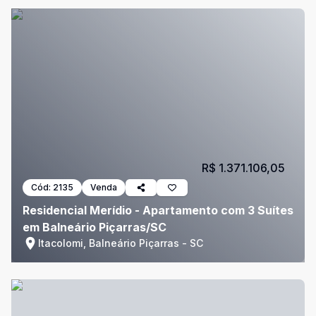
R$ 1.371.106,05
Cód:
2135
Venda
Residencial Merídio - Apartamento com 3 Suítes
em Balneário Piçarras/SC
Itacolomi, Balneário Piçarras - SC