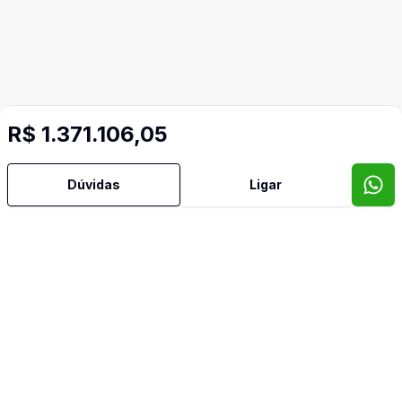
R$ 1.371.106,05
Dúvidas
Ligar