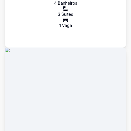
4
Banheiro
s
3
Suíte
s
1
Vaga