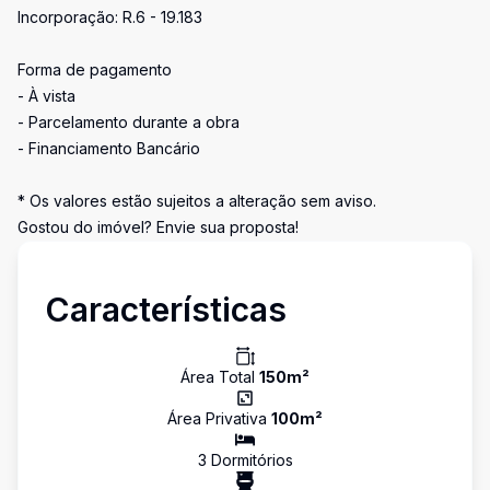
Incorporação: R.6 - 19.183
Forma de pagamento
- À vista
- Parcelamento durante a obra
- Financiamento Bancário
* Os valores estão sujeitos a alteração sem aviso.
Gostou do imóvel? Envie sua proposta!
Características
Área Total
150
m²
Área Privativa
100
m²
3
Dormitório
s