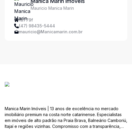
Manica Marin Imóveis
Mauricio Manica Marin
18779f
(47) 98435-5444
mauricio@Manicamarin.com.br
Manica Marin Imóveis | 13 anos de excelência no mercado
imobiliário premium na costa norte catarinense. Especialistas
em imóveis de alto padrão na Praia Brava, Balneário Camboriú,
Itajaí e regiões vizinhas. Compromisso com a transparência,