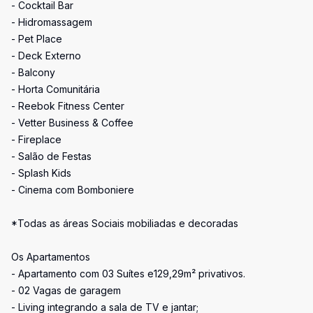
- Cocktail Bar
- Hidromassagem
- Pet Place
- Deck Externo
- Balcony
- Horta Comunitária
- Reebok Fitness Center
- Vetter Business & Coffee
- Fireplace
- Salão de Festas
- Splash Kids
- Cinema com Bomboniere
*Todas as áreas Sociais mobiliadas e decoradas
Os Apartamentos
- Apartamento com 03 Suítes e129,29m² privativos.
- 02 Vagas de garagem
- Living integrando a sala de TV e jantar;