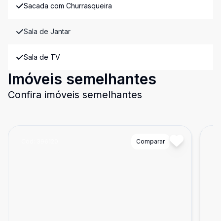
Sacada com Churrasqueira
Sala de Jantar
Sala de TV
Imóveis semelhantes
Confira imóveis semelhantes
Cód:
396120
Comparar
Có