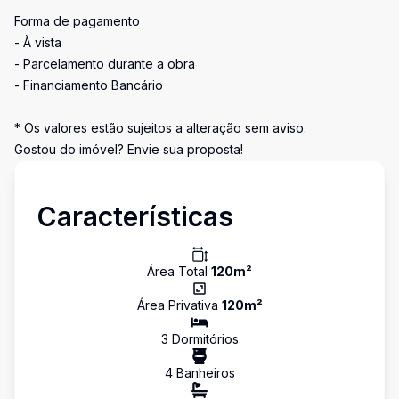
Forma de pagamento
- À vista
- Parcelamento durante a obra
- Financiamento Bancário
* Os valores estão sujeitos a alteração sem aviso.
Gostou do imóvel? Envie sua proposta!
Características
Área Total
120
m²
Área Privativa
120
m²
3
Dormitório
s
4
Banheiro
s