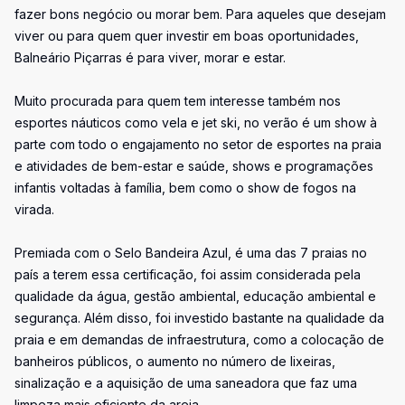
fazer bons negócio ou morar bem. Para aqueles que desejam
viver ou para quem quer investir em boas oportunidades,
Balneário Piçarras é para viver, morar e estar.
Muito procurada para quem tem interesse também nos
esportes náuticos como vela e jet ski, no verão é um show à
parte com todo o engajamento no setor de esportes na praia
e atividades de bem-estar e saúde, shows e programações
infantis voltadas à família, bem como o show de fogos na
virada.
Premiada com o Selo Bandeira Azul, é uma das 7 praias no
país a terem essa certificação, foi assim considerada pela
qualidade da água, gestão ambiental, educação ambiental e
segurança. Além disso, foi investido bastante na qualidade da
praia e em demandas de infraestrutura, como a colocação de
banheiros públicos, o aumento no número de lixeiras,
sinalização e a aquisição de uma saneadora que faz uma
limpeza mais eficiente da areia