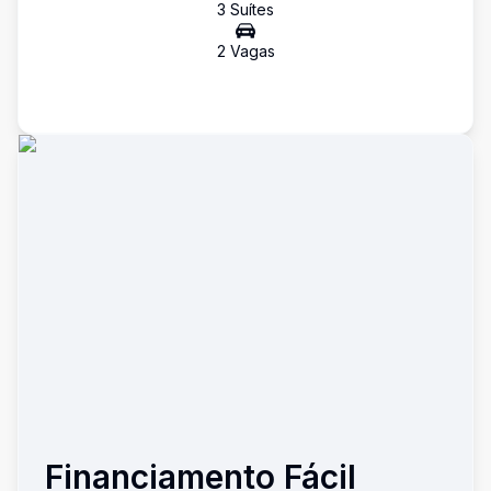
3
Suíte
s
2
Vaga
s
Financiamento Fácil