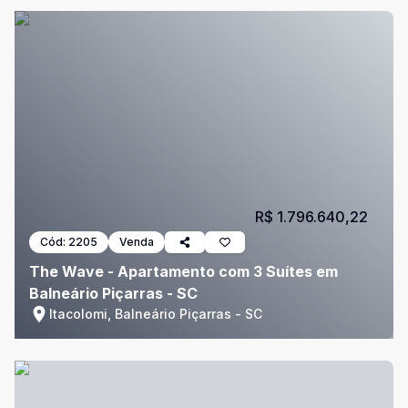
R$ 1.796.640,22
Cód:
2205
Venda
The Wave - Apartamento com 3 Suítes em
Balneário Piçarras - SC
Itacolomi, Balneário Piçarras - SC