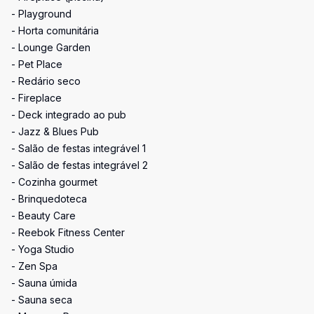
- Playground
- Horta comunitária
- Lounge Garden
- Pet Place
- Redário seco
- Fireplace
- Deck integrado ao pub
- Jazz & Blues Pub
- Salão de festas integrável 1
- Salão de festas integrável 2
- Cozinha gourmet
- Brinquedoteca
- Beauty Care
- Reebok Fitness Center
- Yoga Studio
- Zen Spa
- Sauna úmida
- Sauna seca