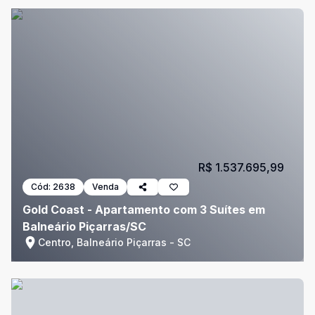
R$ 1.537.695,99
Cód:
2638
Venda
Gold Coast - Apartamento com 3 Suítes em
Balneário Piçarras/SC
Centro, Balneário Piçarras - SC