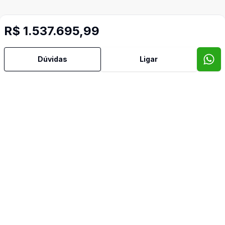
R$ 1.537.695,99
Dúvidas
Ligar