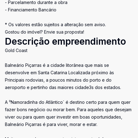
- Parcelamento durante a obra
- Financiamento Bancário
* Os valores estão sujeitos a alteração sem aviso.
Gostou do imóvel? Envie sua proposta!
Descrição empreendimento
Gold Coast
Balneário Piçarras é a cidade litorânea que mais se
desenvolve em Santa Catarina Localizada próximo às
Principais rodovias, a poucos minutos do porto e do
aeroporto e pertinho das maiores cidade3s dos estados.
A ³Namoradinha do Atlântico´ é destino certo para quem quer
fazer bons negócio ou morar bem. Para aqueles que desejam
viver ou para quem quer investir em boas oportunidades,
Balneário Piçarras é para viver, morar e estar.