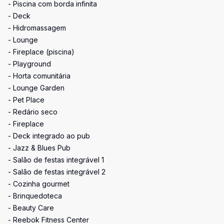
- Piscina com borda infinita
- Deck
- Hidromassagem
- Lounge
- Fireplace (piscina)
- Playground
- Horta comunitária
- Lounge Garden
- Pet Place
- Redário seco
- Fireplace
- Deck integrado ao pub
- Jazz & Blues Pub
- Salão de festas integrável 1
- Salão de festas integrável 2
- Cozinha gourmet
- Brinquedoteca
- Beauty Care
- Reebok Fitness Center