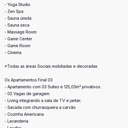
- Yoga Studio
- Zen Spa
- Sauna úmida
- Sauna seca
- Massage Room
- Game Center
- Game Room
- Cinema
*Todas as áreas Sociais mobiliadas e decoradas
Os Apartamentos Final 03
- Apartamento com 03 Suítes e 125,03m² privativos.
- 02 Vagas de garagem
- Living integrando a sala de TV e jantar;
- Sacada com churrasqueira a carvão
- Cozinha Americana
- Lavanderia
- Lavabo