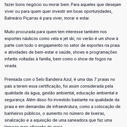
fazer bons negócio ou morar bem. Para aqueles que desejam
viver ou para quem quer investir em boas oportunidades,
Balneário Piçarras é para viver, morar e estar.
Muito procurada para quem tem interesse também nos
esportes náuticos como vela e jet ski, no verão é um show à
parte com todo o engajamento no setor de esportes na praia
e atividades de bem-estar e saúde, shows e programações
infantis voltadas à família, bem como o show de fogos na
virada.
Premiada com o Selo Bandeira Azul, é uma das 7 praias no
país a terem essa certificação, foi assim considerada pela
qualidade da água, gestão ambiental, educação ambiental e
segurança. Além disso foi investido bastante na qualidade da
praia e em demandas de infraestrutura, como a colocação de
banheiros públicos, o aumento no número de lixeiras,
sinalização e a aquisição de uma saneadora que faz uma
limpeza mais eficiente da areia