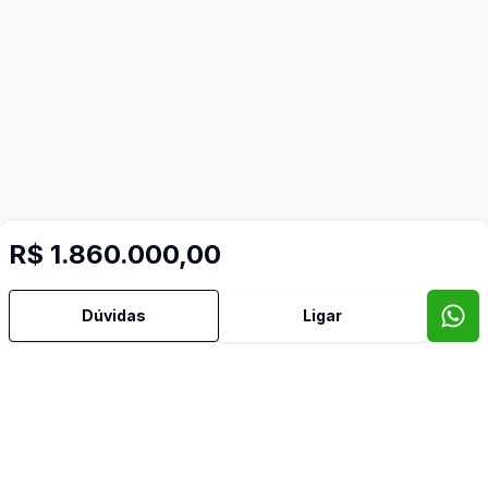
R$ 1.860.000,00
Dúvidas
Ligar