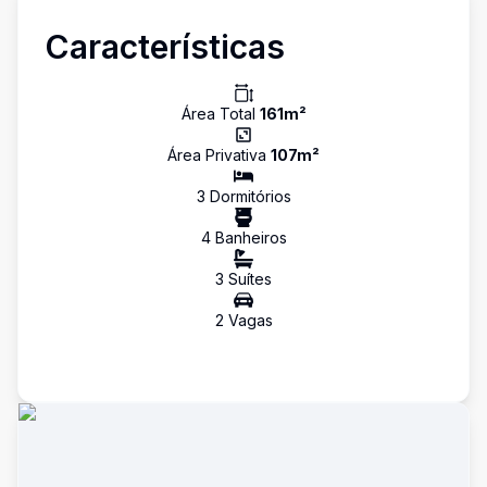
Características
Área Total
161
m²
Área Privativa
107
m²
3
Dormitório
s
4
Banheiro
s
3
Suíte
s
2
Vaga
s