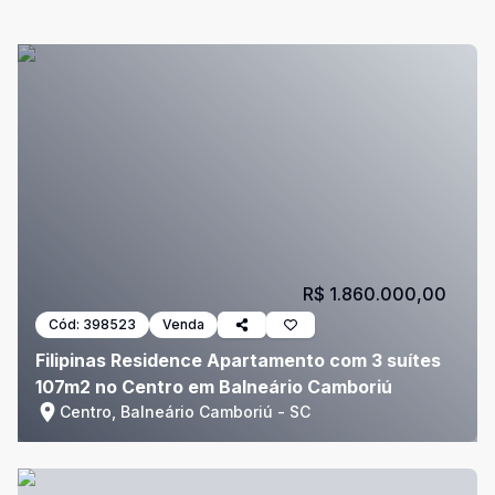
R$ 1.860.000,00
Cód:
398523
Venda
Filipinas Residence Apartamento com 3 suítes
107m2 no Centro em Balneário Camboriú
Centro, Balneário Camboriú - SC