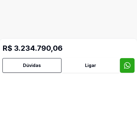
R$ 3.234.790,06
Dúvidas
Ligar