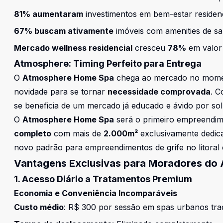
81% aumentaram
investimentos em bem-estar residenc
67% buscam ativamente
imóveis com amenities de sa
Mercado wellness residencial
cresceu
78%
em valor 
Atmosphere: Timing Perfeito para Entrega
O
Atmosphere Home Spa
chega ao mercado no moment
novidade para se tornar
necessidade comprovada
. 
se beneficia de um mercado já educado e ávido por sol
O
Atmosphere Home Spa
será o primeiro empreendim
completo
com mais de
2.000m²
exclusivamente dedica
novo padrão para
empreendimentos de grife no litoral
Vantagens Exclusivas para Moradores do
1. Acesso Diário a Tratamentos Premium
Economia e Conveniência Incomparáveis
Custo médio
: R$ 300 por sessão em spas urbanos trad