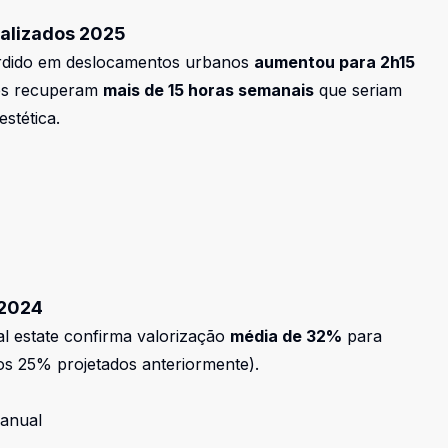
alizados 2025
rdido em deslocamentos urbanos
aumentou para 2h15
es recuperam
mais de 15 horas semanais
que seriam
stética.
 2024
al estate confirma valorização
média de 32%
para
os 25% projetados anteriormente).
 anual