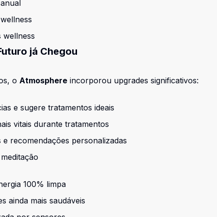
 anual
 wellness
 wellness
Futuro já Chegou
os, o
Atmosphere
incorporou upgrades significativos:
ias e sugere tratamentos ideais
ais vitais durante tratamentos
os e recomendações personalizadas
e meditação
nergia 100% limpa
s ainda mais saudáveis