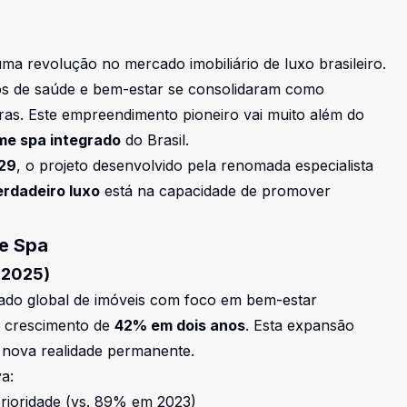
 uma revolução no
mercado imobiliário de luxo brasileiro
.
os de
saúde e bem-estar se consolidaram como
ras. Este empreendimento pioneiro vai muito além do
me spa integrado
do Brasil.
29
, o projeto desenvolvido pela renomada especialista
erdadeiro luxo
está na capacidade de promover
e Spa
-2025)
ado global de
imóveis com foco em bem-estar
o crescimento de
42% em dois anos
. Esta expansão
 nova realidade permanente.
a:
ioridade (vs. 89% em 2023)