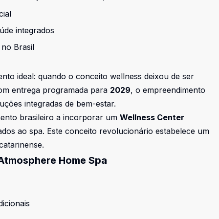
ial
úde integrados
no Brasil
o ideal: quando o conceito wellness deixou de ser
Com entrega programada para
2029
, o empreendimento
uções integradas de bem-estar.
ento brasileiro a incorporar um
Wellness Center
dos ao spa. Este conceito revolucionário estabelece um
 catarinense
.
 Atmosphere Home Spa
icionais