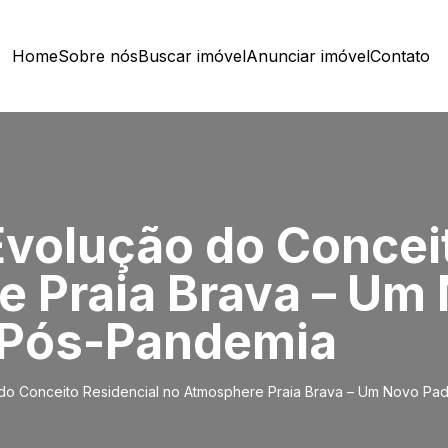
Home
Sobre nós
Buscar imóvel
Anunciar imóvel
Contato
volução do Conceit
 Praia Brava – Um
 Pós-Pandemia
do Conceito Residencial no Atmosphere Praia Brava – Um Novo Pa