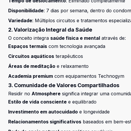
Tempo de deslocamento
: Eliminado completamente
Disponibilidade
: 7 dias por semana, dentro do condom
Variedade
: Múltiplos circuitos e tratamentos especiali
2. Valorização Integral da Saúde
O conceito integra
saúde física e mental
através de:
Espaços termais
com tecnologia avançada
Circuitos aquáticos
terapêuticos
Áreas de meditação
e relaxamento
Academia premium
com equipamentos Technogym
3. Comunidade de Valores Compartilhados
Residir no
Atmosphere
significa integrar uma comunida
Estilo de vida consciente
e equilibrado
Investimento em autocuidado
e longevidade
Relacionamentos significativos
baseados em bem-es