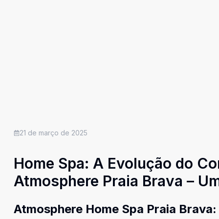
21 de março de 2025
Home Spa: A Evolução do Con
Atmosphere Praia Brava – U
Pós-Pandemia
Atmosphere Home Spa Praia Brava: 