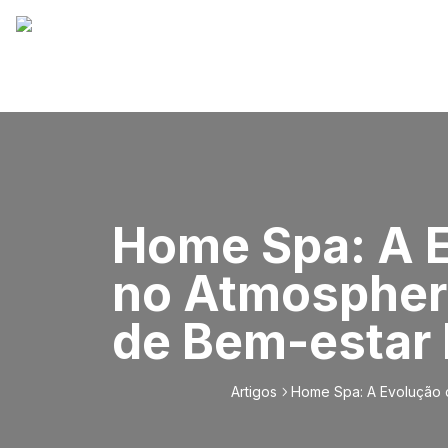
Home Spa: A E
no Atmosphere
de Bem-estar
Artigos
Home Spa: A Evolução 