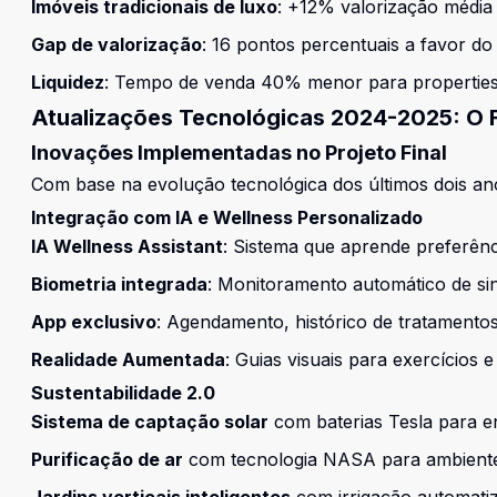
Imóveis tradicionais de luxo
: +12% valorização média
Gap de valorização
: 16 pontos percentuais a favor do
Liquidez
: Tempo de venda 40% menor para properties
Atualizações Tecnológicas 2024-2025: O 
Inovações Implementadas no Projeto Final
Com base na evolução tecnológica dos últimos dois an
Integração com IA e Wellness Personalizado
IA Wellness Assistant
: Sistema que aprende preferênc
Biometria integrada
: Monitoramento automático de sin
App exclusivo
: Agendamento, histórico de tratament
Realidade Aumentada
: Guias visuais para exercícios 
Sustentabilidade 2.0
Sistema de captação solar
com baterias Tesla para e
Purificação de ar
com tecnologia NASA para ambiente