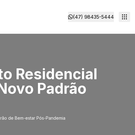
(47) 98435-5444
o Residencial
 Novo Padrão
drão de Bem-estar Pós-Pandemia