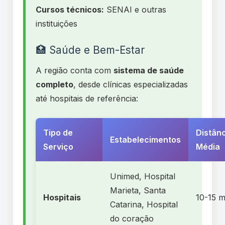
Cursos técnicos:
SENAI e outras
instituições
🏥 Saúde e Bem-Estar
A região conta com
sistema de saúde
completo
, desde clínicas especializadas
até hospitais de referência:
Tipo de
Distân
Estabelecimentos
Serviço
Média
Unimed, Hospital
Marieta, Santa
Hospitais
10-15 m
Catarina, Hospital
do coração