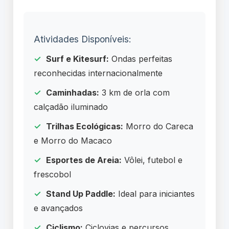
Atividades Disponíveis:
Surf e Kitesurf:
Ondas perfeitas
reconhecidas internacionalmente
Caminhadas:
3 km de orla com
calçadão iluminado
Trilhas Ecológicas:
Morro do Careca
e Morro do Macaco
Esportes de Areia:
Vôlei, futebol e
frescobol
Stand Up Paddle:
Ideal para iniciantes
e avançados
Ciclismo:
Ciclovias e percursos