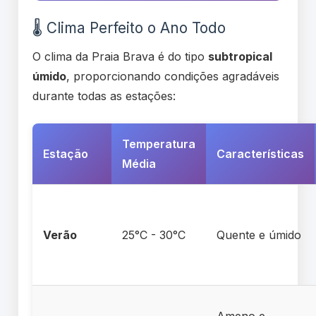
🌡️ Clima Perfeito o Ano Todo
O clima da Praia Brava é do tipo
subtropical
úmido
, proporcionando condições agradáveis
durante todas as estações:
Temperatura
Estação
Características
Média
Verão
25°C - 30°C
Quente e úmido