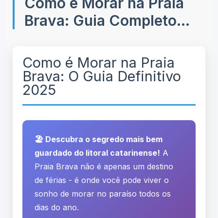
Como é Morar na Praia
Brava: Guia Completo
2025
Como é Morar na Praia
Brava: O Guia Definitivo
2025
🏖️ Descubra o segredo mais bem
guardado do litoral catarinense!
A
Praia Brava não é apenas um destino
de férias - é onde você pode viver o
sonho de morar no paraíso todos os
dias do ano.