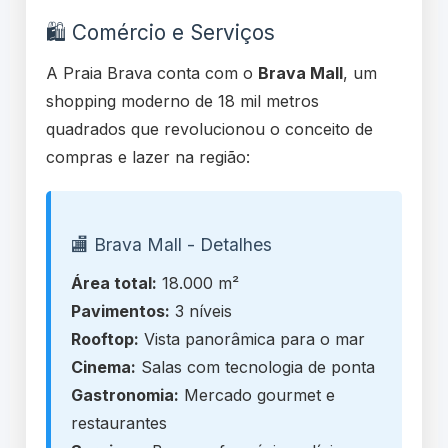
🛍️ Comércio e Serviços
A Praia Brava conta com o
Brava Mall
, um
shopping moderno de 18 mil metros
quadrados que revolucionou o conceito de
compras e lazer na região:
🏬 Brava Mall - Detalhes
Área total:
18.000 m²
Pavimentos:
3 níveis
Rooftop:
Vista panorâmica para o mar
Cinema:
Salas com tecnologia de ponta
Gastronomia:
Mercado gourmet e
restaurantes