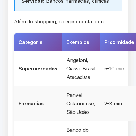
Serviços:
Bancos, farmácias, clínicas
Além do shopping, a região conta com:
Categoria
Exemplos
Proximidade
Angeloni,
Supermercados
Giassi, Brasil
5-10 min
Atacadista
Panvel,
Farmácias
Catarinense,
2-8 min
São João
Banco do