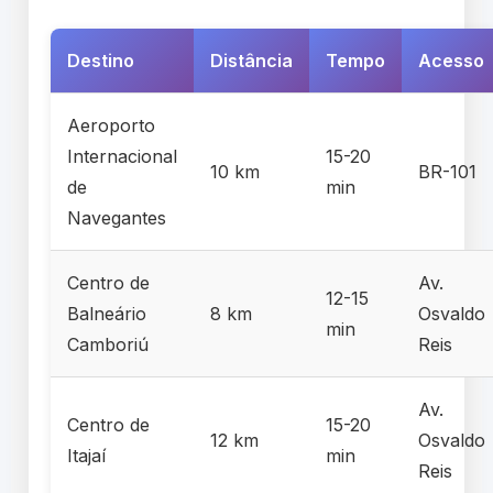
Destino
Distância
Tempo
Acesso
Aeroporto
Internacional
15-20
10 km
BR-101
de
min
Navegantes
Centro de
Av.
12-15
Balneário
8 km
Osvaldo
min
Camboriú
Reis
Av.
Centro de
15-20
12 km
Osvaldo
Itajaí
min
Reis