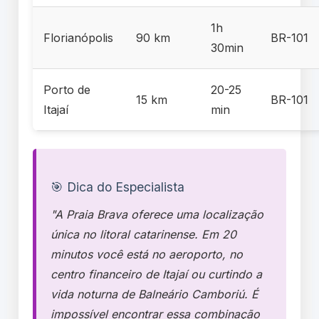
1h
Florianópolis
90 km
BR-101
30min
Porto de
20-25
15 km
BR-101
Itajaí
min
🎯 Dica do Especialista
"A Praia Brava oferece uma localização
única no litoral catarinense. Em 20
minutos você está no aeroporto, no
centro financeiro de Itajaí ou curtindo a
vida noturna de Balneário Camboriú. É
impossível encontrar essa combinação