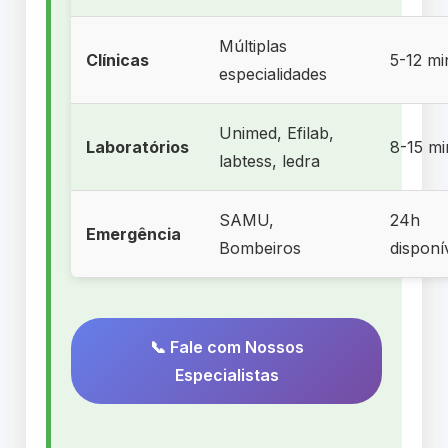
Múltiplas
Clínicas
5-12 mi
especialidades
Unimed, Efilab,
Laboratórios
8-15 mi
labtess, ledra
SAMU,
24h
Emergência
Bombeiros
disponí
📞 Fale com Nossos
Especialistas