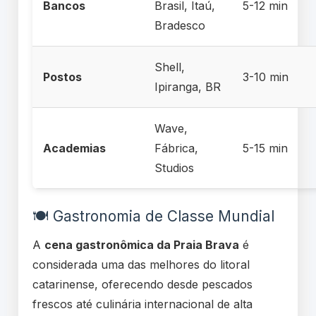
Bancos
Brasil, Itaú,
5-12 min
Bradesco
Shell,
Postos
3-10 min
Ipiranga, BR
Wave,
Academias
Fábrica,
5-15 min
Studios
🍽️ Gastronomia de Classe Mundial
A
cena gastronômica da Praia Brava
é
considerada uma das melhores do litoral
catarinense, oferecendo desde pescados
frescos até culinária internacional de alta