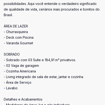
possibilidades. Aqui você entende o verdadeiro significado
de qualidade de vida, cenários mais procurados e bonitos do
Brasil.
ÁREA DE LAZER
- Churrasqueira
- Deck com Piscina
- Varanda Gourmet
SOBRADO
- Sobrado com 03 Suíte e 184,91 m² privativos.
- 02 Vaga de garagem
- Cozinha Americana
- Living integrado de sala de estar, jantar e cozinha
- Área de Serviço
- Lavabo
Detalhes e Acabamentos
- Medidores de água, luz e gás individuais