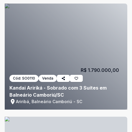
R$ 1.790.000,00
Cód:
SO0110
Venda
Kandai Aririká - Sobrado com 3 Suítes em
Balneário Camboriú/SC
Ariribá, Balneário Camboriú - SC