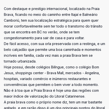
Com destaque e prestígio internacional, localizado na Praia
Brava, ficando no meio do caminho entre Itajaí e Balneário
Camboriú, tem sua localização estratégica para quem quer
morar confortavelmente sem ter todo o transtorno do trânsito
que se encontra em BC no verão, onde se tem
congestionamento para sair de casa e para voltar.
De fácil acesso, com sua orla preservada com a restinga, e um
belo calçadão que permite uma boa caminhada e momentos
incríveis em família, cada vez mais a praia Brava tem se
tornado urbanizada.
Hoje possui, desde colégios Bilíngue, como o colégio Bom
Jesus, shoppings center - Brava Mall, mercados - Angelina,
hospitais, variado comércio e inúmeros restaurantes e
conveniências que permitem o bem viver a todo momento.
Não é à toa que a Praia Brava é hoje uma das regiões com
maior índice de valorização do Litoral Catarinense.
A praia brava como o próprio nome diz, tem um mar bastante
agitado, e em razão disso é um dos principais pontos do litoral