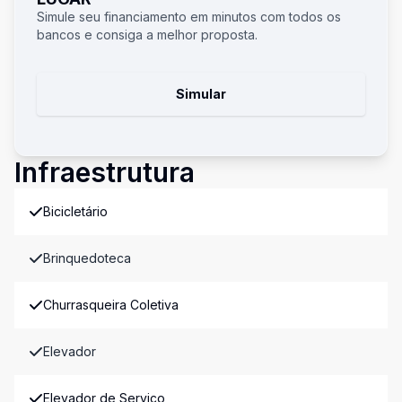
Simule seu financiamento em minutos com todos os
bancos e consiga a melhor proposta.
Simular
Infraestrutura
Bicicletário
Brinquedoteca
Churrasqueira Coletiva
Elevador
Elevador de Serviço