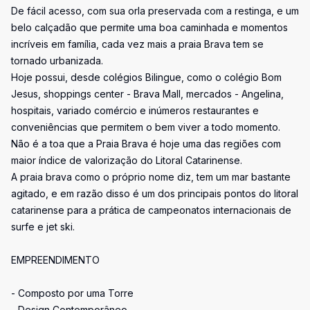
De fácil acesso, com sua orla preservada com a restinga, e um
belo calçadão que permite uma boa caminhada e momentos
incríveis em família, cada vez mais a praia Brava tem se
tornado urbanizada.
Hoje possui, desde colégios Bilingue, como o colégio Bom
Jesus, shoppings center - Brava Mall, mercados - Angelina,
hospitais, variado comércio e inúmeros restaurantes e
conveniências que permitem o bem viver a todo momento.
Não é a toa que a Praia Brava é hoje uma das regiões com
maior índice de valorização do Litoral Catarinense.
A praia brava como o próprio nome diz, tem um mar bastante
agitado, e em razão disso é um dos principais pontos do litoral
catarinense para a prática de campeonatos internacionais de
surfe e jet ski.
EMPREENDIMENTO
- Composto por uma Torre
- Design Contemporâneo