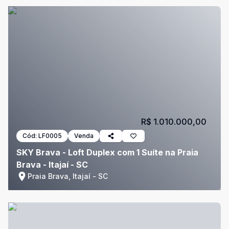
R$ 1.010.000,00
Cód:
LF0005
Venda
SKY Brava - Loft Duplex com 1 Suíte na Praia
Brava - Itajaí - SC
Praia Brava, Itajaí - SC