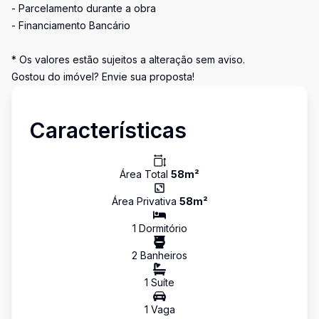
- Parcelamento durante a obra
- Financiamento Bancário
* Os valores estão sujeitos a alteração sem aviso.
Gostou do imóvel? Envie sua proposta!
Características
Área Total
58
m²
Área Privativa
58
m²
1
Dormitório
2
Banheiro
s
1
Suíte
1
Vaga