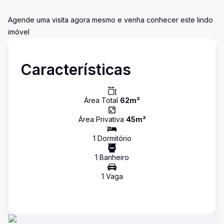
Agende uma visita agora mesmo e venha conhecer este lindo
imóvel
Características
Área Total
62
m²
Área Privativa
45
m²
1
Dormitório
1
Banheiro
1
Vaga