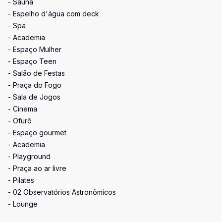
- Sauna
- Espelho d'água com deck
- Spa
- Academia
- Espaço Mulher
- Espaço Teen
- Salão de Festas
- Praça do Fogo
- Sala de Jogos
- Cinema
- Ofurô
- Espaço gourmet
- Academia
- Playground
- Praça ao ar livre
- Pilates
- 02 Observatórios Astronômicos
- Lounge