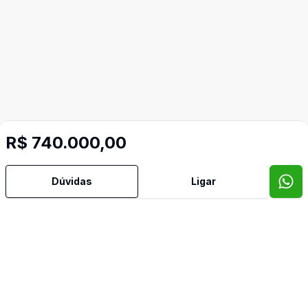
R$ 740.000,00
Dúvidas
Ligar