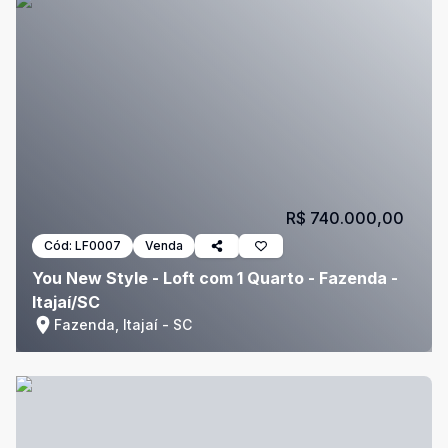
R$ 740.000,00
Cód:
LF0007
Venda
You New Style - Loft com 1 Quarto - Fazenda -
Itajaí/SC
Fazenda, Itajaí - SC