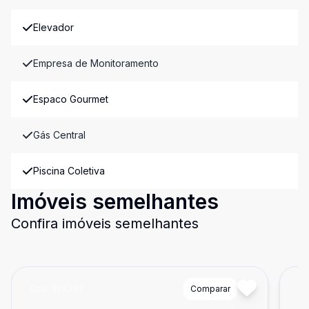
Elevador
Empresa de Monitoramento
Espaco Gourmet
Gás Central
Piscina Coletiva
Imóveis semelhantes
Confira imóveis semelhantes
Cód:
398362
Comparar
Có