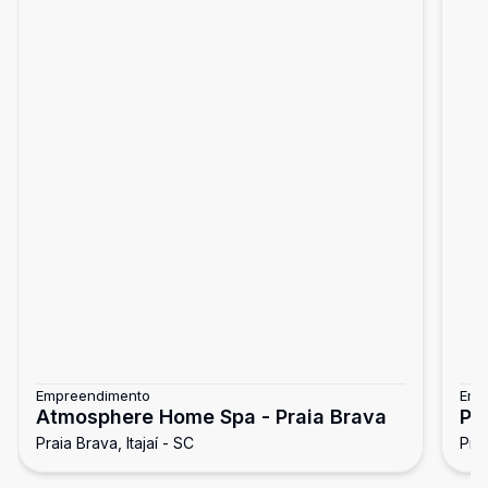
Empreendimento
Emp
Atmosphere Home Spa - Praia Brava
Po
Praia Brava, Itajaí - SC
Prai