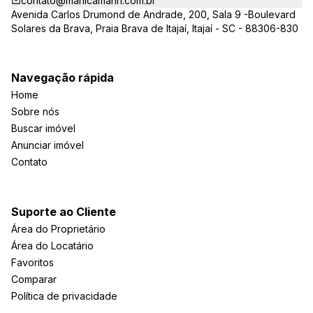
contato@manicamarin.com.br
Avenida Carlos Drumond de Andrade, 200, Sala 9 -Boulevard
Solares da Brava, Praia Brava de Itajaí, Itajaí - SC - 88306-830
Navegação rápida
Home
Sobre nós
Buscar imóvel
Anunciar imóvel
Contato
Suporte ao Cliente
Área do Proprietário
Área do Locatário
Favoritos
Comparar
Política de privacidade