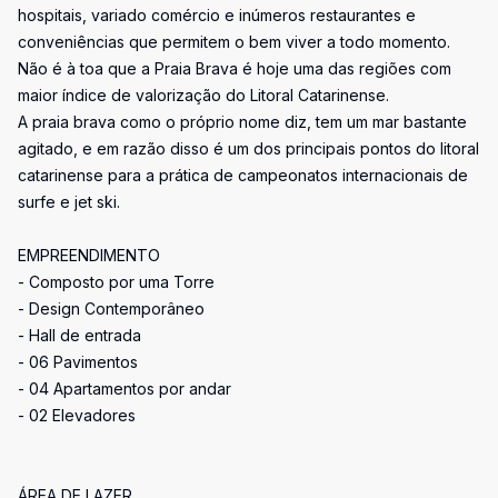
hospitais, variado comércio e inúmeros restaurantes e
conveniências que permitem o bem viver a todo momento.
Não é à toa que a Praia Brava é hoje uma das regiões com
maior índice de valorização do Litoral Catarinense.
A praia brava como o próprio nome diz, tem um mar bastante
agitado, e em razão disso é um dos principais pontos do litoral
catarinense para a prática de campeonatos internacionais de
surfe e jet ski.
EMPREENDIMENTO
- Composto por uma Torre
- Design Contemporâneo
- Hall de entrada
- 06 Pavimentos
- 04 Apartamentos por andar
- 02 Elevadores
ÁREA DE LAZER