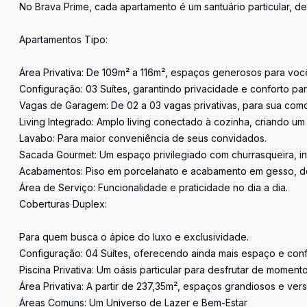
No Brava Prime, cada apartamento é um santuário particular, 
Apartamentos Tipo:
Área Privativa: De 109m² a 116m², espaços generosos para você 
Configuração: 03 Suítes, garantindo privacidade e conforto par
Vagas de Garagem: De 02 a 03 vagas privativas, para sua com
Living Integrado: Amplo living conectado à cozinha, criando um 
Lavabo: Para maior conveniência de seus convidados.
Sacada Gourmet: Um espaço privilegiado com churrasqueira, int
Acabamentos: Piso em porcelanato e acabamento em gesso, de
Área de Serviço: Funcionalidade e praticidade no dia a dia.
Coberturas Duplex:
Para quem busca o ápice do luxo e exclusividade.
Configuração: 04 Suítes, oferecendo ainda mais espaço e conf
Piscina Privativa: Um oásis particular para desfrutar de moment
Área Privativa: A partir de 237,35m², espaços grandiosos e vers
Áreas Comuns: Um Universo de Lazer e Bem-Estar