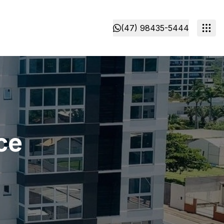
(47) 98435-5444
ce