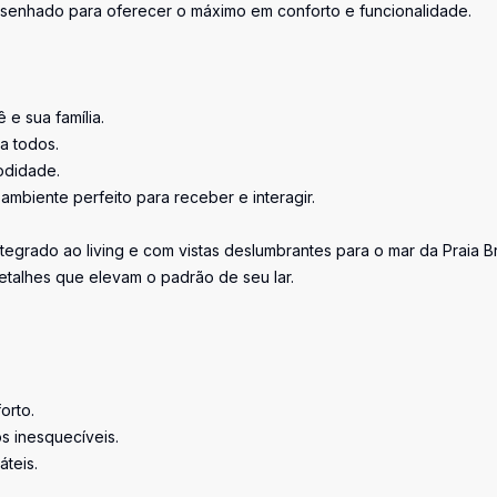
desenhado para oferecer o máximo em conforto e funcionalidade.
e sua família.
a todos.
odidade.
ambiente perfeito para receber e interagir.
egrado ao living e com vistas deslumbrantes para o mar da Praia B
talhes que elevam o padrão de seu lar.
orto.
os inesquecíveis.
áteis.