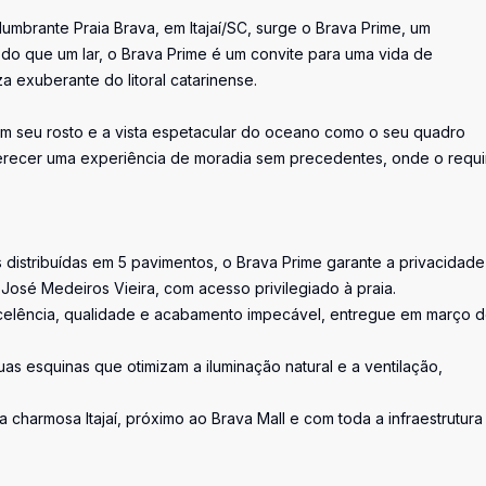
umbrante Praia Brava, em Itajaí/SC, surge o Brava Prime, um
do que um lar, o Brava Prime é um convite para uma vida de
a exuberante do litoral catarinense.
em seu rosto e a vista espetacular do oceano como o seu quadro
oferecer uma experiência de moradia sem precedentes, onde o requi
 distribuídas em 5 pavimentos, o Brava Prime garante a privacidade
José Medeiros Vieira, com acesso privilegiado à praia.
excelência, qualidade e acabamento impecável, entregue em março 
as esquinas que otimizam a iluminação natural e a ventilação,
a charmosa Itajaí, próximo ao Brava Mall e com toda a infraestrutura