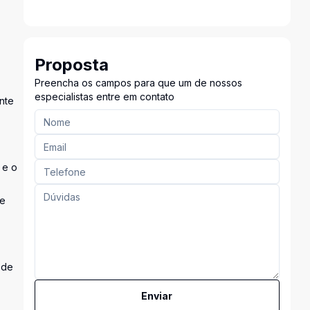
Proposta
Preencha os campos para que um de nossos
especialistas entre em contato
nte
 e o
de
 de
Enviar