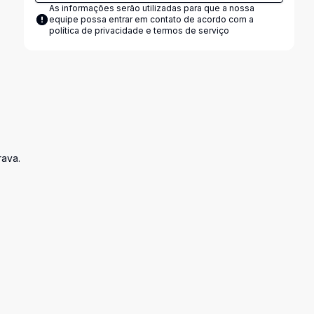
As informações serão utilizadas para que a nossa
equipe possa entrar em contato de acordo com a
política de privacidade e termos de serviço
rava.