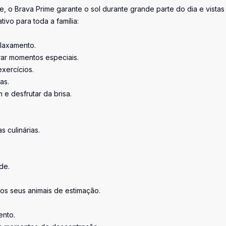
, o Brava Prime garante o sol durante grande parte do dia e vistas
ivo para toda a família:
elaxamento.
brar momentos especiais.
xercícios.
as.
e desfrutar da brisa.
 culinárias.
de.
os seus animais de estimação.
ento.