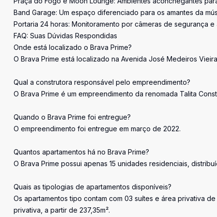
Praça do Fogo e Moon Lounge: Ambientes aconchegantes par
Band Garage: Um espaço diferenciado para os amantes da mús
Portaria 24 horas: Monitoramento por câmeras de segurança e 
FAQ: Suas Dúvidas Respondidas
Onde está localizado o Brava Prime?
O Brava Prime está localizado na Avenida José Medeiros Vieira,
Qual a construtora responsável pelo empreendimento?
O Brava Prime é um empreendimento da renomada Talita Constr
Quando o Brava Prime foi entregue?
O empreendimento foi entregue em março de 2022.
Quantos apartamentos há no Brava Prime?
O Brava Prime possui apenas 15 unidades residenciais, distribu
Quais as tipologias de apartamentos disponíveis?
Os apartamentos tipo contam com 03 suítes e área privativa de
privativa, a partir de 237,35m².