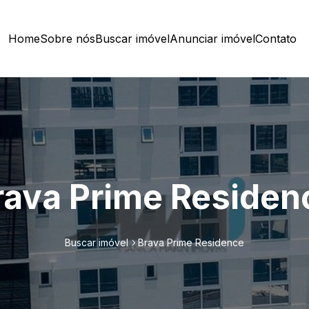
Home
Sobre nós
Buscar imóvel
Anunciar imóvel
Contato
rava Prime Residen
Buscar imóvel
Brava Prime Residence