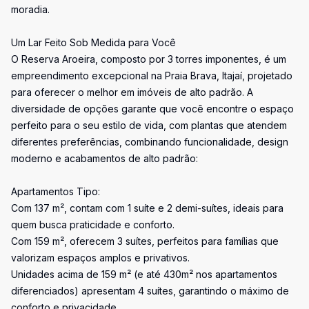
moradia.
Um Lar Feito Sob Medida para Você
O Reserva Aroeira, composto por 3 torres imponentes, é um
empreendimento excepcional na Praia Brava, Itajaí, projetado
para oferecer o melhor em imóveis de alto padrão. A
diversidade de opções garante que você encontre o espaço
perfeito para o seu estilo de vida, com plantas que atendem
diferentes preferências, combinando funcionalidade, design
moderno e acabamentos de alto padrão:
Apartamentos Tipo:
Com 137 m², contam com 1 suíte e 2 demi-suítes, ideais para
quem busca praticidade e conforto.
Com 159 m², oferecem 3 suítes, perfeitos para famílias que
valorizam espaços amplos e privativos.
Unidades acima de 159 m² (e até 430m² nos apartamentos
diferenciados) apresentam 4 suítes, garantindo o máximo de
conforto e privacidade.