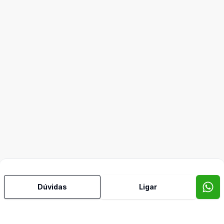
Dúvidas
Ligar