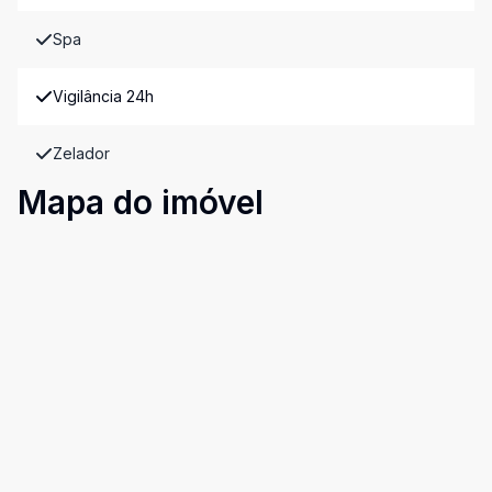
Spa
Vigilância 24h
Zelador
Mapa do imóvel