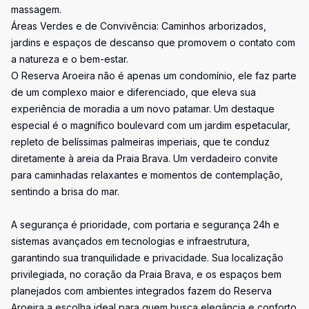
massagem.
Áreas Verdes e de Convivência: Caminhos arborizados,
jardins e espaços de descanso que promovem o contato com
a natureza e o bem-estar.
O Reserva Aroeira não é apenas um condomínio, ele faz parte
de um complexo maior e diferenciado, que eleva sua
experiência de moradia a um novo patamar. Um destaque
especial é o magnífico boulevard com um jardim espetacular,
repleto de belíssimas palmeiras imperiais, que te conduz
diretamente à areia da Praia Brava. Um verdadeiro convite
para caminhadas relaxantes e momentos de contemplação,
sentindo a brisa do mar.
A segurança é prioridade, com portaria e segurança 24h e
sistemas avançados em tecnologias e infraestrutura,
garantindo sua tranquilidade e privacidade. Sua localização
privilegiada, no coração da Praia Brava, e os espaços bem
planejados com ambientes integrados fazem do Reserva
Aroeira a escolha ideal para quem busca elegância e conforto