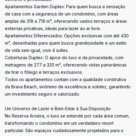
Apartamentos Garden Duplex: Para quem busca a sensação
de casa com a segurança de um condomínio, com áreas
amplas de 319 a 719 m², oferecendo vastos terraços e áreas
externas privativas, ideais para lazer ao ar livre.
Apartamentos Diferenciados: Opções exclusivas com até 430
m², desenhadas para quem busca grandiosidade e um estilo
de vida sem igual, com 4 suítes.
Coberturas Duplex: O ápice do luxo e da privacidade, com
metragens de 277 a 320 m², oferecendo vistas panorâmicas
de tirar o fôlego e terraços exclusivos.
Todos os apartamentos contam com a qualidade construtiva
da Brava Beach, sinônimo de excelência e solidez, garantindo
um investimento seguro e valorizado.
Um Universo de Lazer e Bem-Estar à Sua Disposição
No Reserva Aroeira, o luxo se estende por cada área comum,
transformando o condomínio em um verdadeiro resort
particular. São espaços cuidadosamente projetados para o