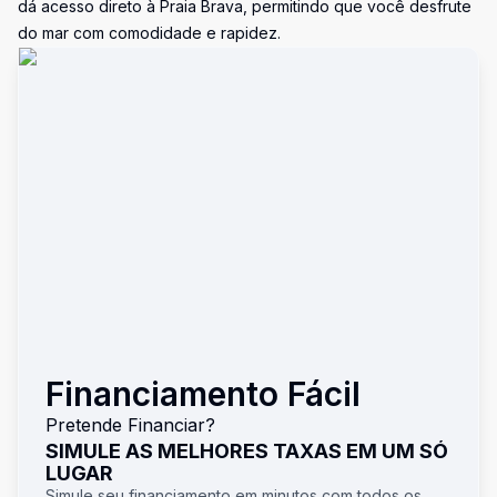
dá acesso direto à Praia Brava, permitindo que você desfrute
do mar com comodidade e rapidez.
Financiamento Fácil
Pretende Financiar?
SIMULE AS MELHORES TAXAS EM UM SÓ
LUGAR
Simule seu financiamento em minutos com todos os