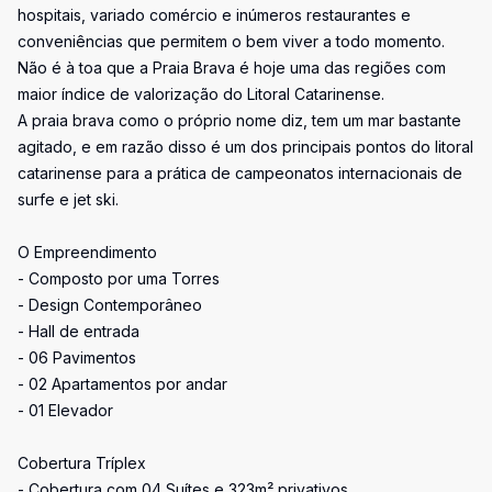
hospitais, variado comércio e inúmeros restaurantes e
conveniências que permitem o bem viver a todo momento.
Não é à toa que a Praia Brava é hoje uma das regiões com
maior índice de valorização do Litoral Catarinense.
A praia brava como o próprio nome diz, tem um mar bastante
agitado, e em razão disso é um dos principais pontos do litoral
catarinense para a prática de campeonatos internacionais de
surfe e jet ski.
O Empreendimento
- Composto por uma Torres
- Design Contemporâneo
- Hall de entrada
- 06 Pavimentos
- 02 Apartamentos por andar
- 01 Elevador
Cobertura Tríplex
- Cobertura com 04 Suítes e 323m² privativos.