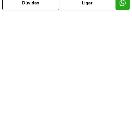
Dúvidas
Ligar