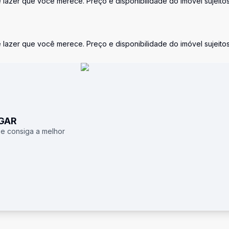
azer que você merece. Preço e disponibilidade do imóvel sujeitos
azer que você merece. Preço e disponibilidade do imóvel sujeitos
UGAR
 e consiga a melhor