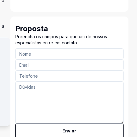
 a
 a
Proposta
Preencha os campos para que um de nossos
especialistas entre em contato
Enviar