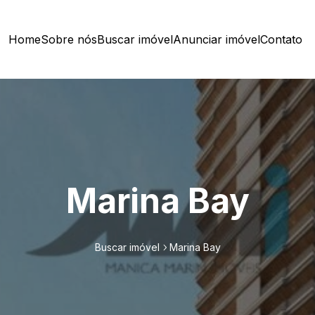
Home
Sobre nós
Buscar imóvel
Anunciar imóvel
Contato
Marina Bay
Buscar imóvel
Marina Bay