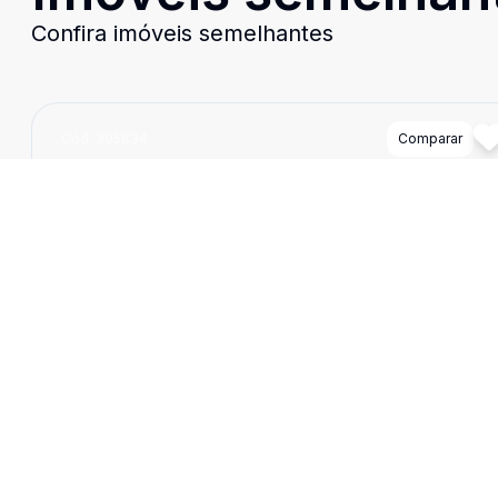
Confira imóveis semelhantes
Cód:
395834
Comparar