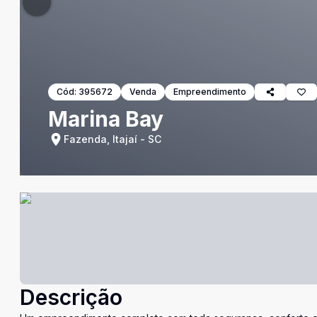
Cód:
395672
Venda
Empreendimento
Marina Bay
Fazenda, Itajaí - SC
Descrição