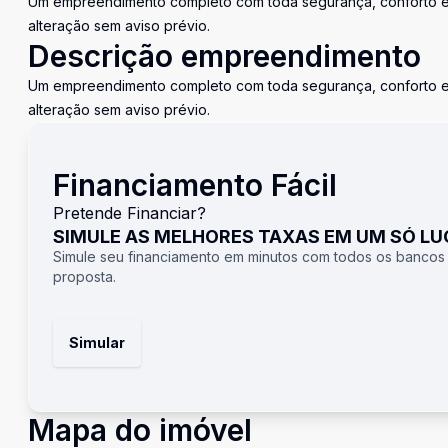
Um empreendimento completo com toda segurança, conforto e l
alteração sem aviso prévio.
Descrição empreendimento
Um empreendimento completo com toda segurança, conforto e l
alteração sem aviso prévio.
Financiamento Fácil
Pretende Financiar?
SIMULE AS MELHORES TAXAS EM UM SÓ L
Simule seu financiamento em minutos com todos os bancos
proposta.
Simular
Mapa do imóvel