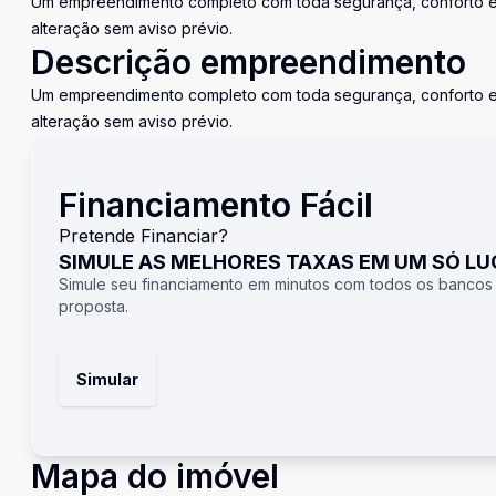
Um empreendimento completo com toda segurança, conforto e l
alteração sem aviso prévio.
Descrição empreendimento
Um empreendimento completo com toda segurança, conforto e l
alteração sem aviso prévio.
Financiamento Fácil
Pretende Financiar?
SIMULE AS MELHORES TAXAS EM UM SÓ L
Simule seu financiamento em minutos com todos os bancos
proposta.
Simular
Mapa do imóvel