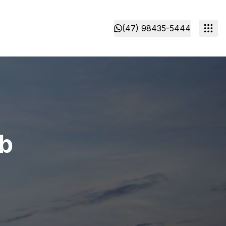
(47) 98435-5444
b