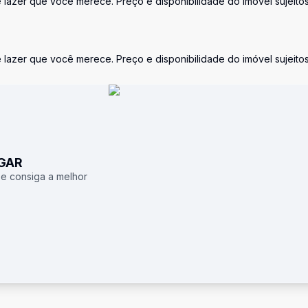
azer que você merece. Preço e disponibilidade do imóvel sujeitos
azer que você merece. Preço e disponibilidade do imóvel sujeitos
UGAR
 e consiga a melhor