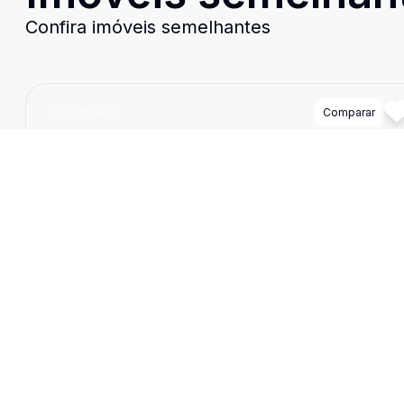
Confira imóveis semelhantes
Cód:
395929
Comparar