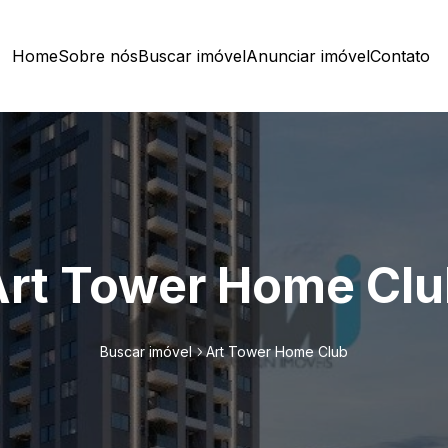
Home
Sobre nós
Buscar imóvel
Anunciar imóvel
Contato
Art Tower Home Clu
Buscar imóvel
Art Tower Home Club