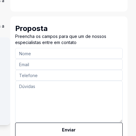
 a
 a
Proposta
Preencha os campos para que um de nossos
especialistas entre em contato
Enviar