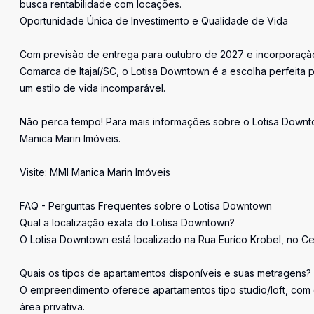
busca rentabilidade com locações.
Oportunidade Única de Investimento e Qualidade de Vida
Com previsão de entrega para outubro de 2027 e incorporação 
Comarca de Itajaí/SC, o Lotisa Downtown é a escolha perfeita p
um estilo de vida incomparável.
Não perca tempo! Para mais informações sobre o Lotisa Downto
Manica Marin Imóveis.
Visite: MMI Manica Marin Imóveis
FAQ - Perguntas Frequentes sobre o Lotisa Downtown
Qual a localização exata do Lotisa Downtown?
O Lotisa Downtown está localizado na Rua Euríco Krobel, no Cen
Quais os tipos de apartamentos disponíveis e suas metragens?
O empreendimento oferece apartamentos tipo studio/loft, com 
área privativa.