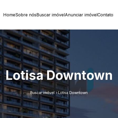
Home
Sobre nós
Buscar imóvel
Anunciar imóvel
Contato
Lotisa Downtown
Buscar imóvel
Lotisa Downtown