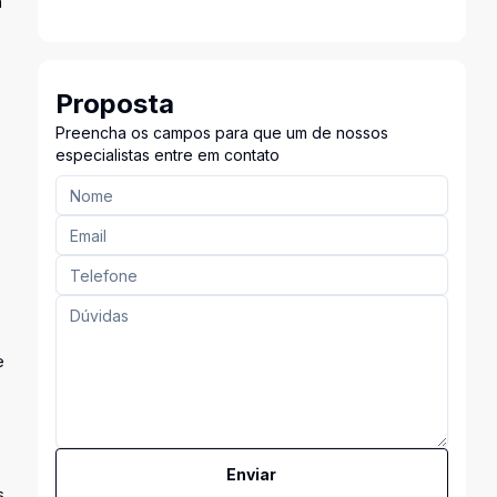
a
Proposta
Preencha os campos para que um de nossos
especialistas entre em contato
e
Enviar
s,