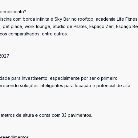
reendimento?
scina com borda infinita e Sky Bar no rooftop, academia Life Fitnes
 pet place, work lounge, Studio de Pilates, Espaço Zen, Espaço Be
icos compartilhados, entre outros.
2027.
ade para investimento, especialmente por ser o primeiro
recendo soluções inteligentes para locação e potencial de alta
metros de altura e conta com 33 pavimentos.
preendimentos.