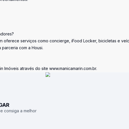
adores?
n oferece serviços como concierge, iFood Locker, bicicletas e veí
a parceria com a Housi.
n Imóveis através do site www.manicamarin.com.br.
UGAR
 e consiga a melhor