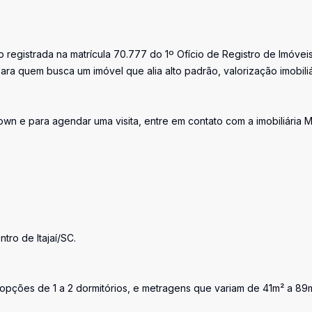
registrada na matrícula 70.777 do 1º Ofício de Registro de Imóvei
ara quem busca um imóvel que alia alto padrão, valorização imobiliá
wn e para agendar uma visita, entre em contato com a imobiliária 
tro de Itajaí/SC.
opções de 1 a 2 dormitórios, e metragens que variam de 41m² a 89