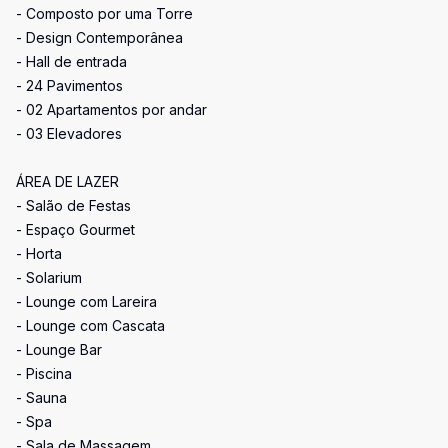
- Composto por uma Torre
- Design Contemporânea
- Hall de entrada
- 24 Pavimentos
- 02 Apartamentos por andar
- 03 Elevadores
ÁREA DE LAZER
- Salão de Festas
- Espaço Gourmet
- Horta
- Solarium
- Lounge com Lareira
- Lounge com Cascata
- Lounge Bar
- Piscina
- Sauna
- Spa
- Sala de Massagem