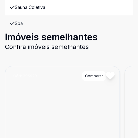
Sauna Coletiva
Spa
Imóveis semelhantes
Confira imóveis semelhantes
Cód:
395929
Comparar
Có