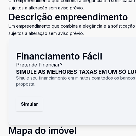
Um empreendimento que combina a elegância e a sofisticação 
sujeitos a alteração sem aviso prévio.
Descrição empreendimento
Um empreendimento que combina a elegância e a sofisticação 
sujeitos a alteração sem aviso prévio.
Financiamento Fácil
Pretende Financiar?
SIMULE AS MELHORES TAXAS EM UM SÓ L
Simule seu financiamento em minutos com todos os bancos
proposta.
Simular
Mapa do imóvel