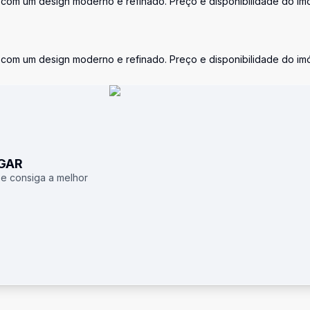
com um design moderno e refinado. Preço e disponibilidade do im
com um design moderno e refinado. Preço e disponibilidade do im
UGAR
 e consiga a melhor