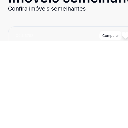
Confira imóveis semelhantes
Cód:
3752
Comparar