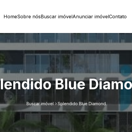
Home
Sobre nós
Buscar imóvel
Anunciar imóvel
Contato
lendido Blue Diam
Buscar imóvel
Splendido Blue Diamond