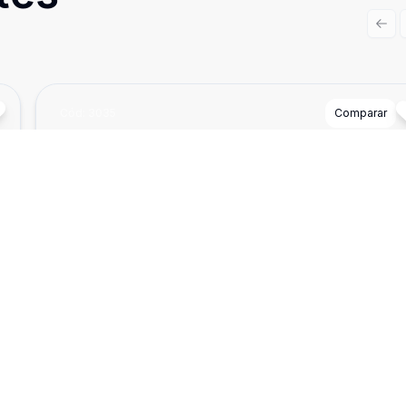
Prev
Cód:
3035
Comparar