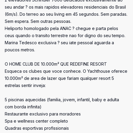
seu andar ? os mais rapidos elevadores residenciais do Brasil
(6m/s). Do terreo ao seu living em 45 segundos. Sem paradas.
Sem espera. Sem outras pessoas.
Heliporto homologado pela ANAC ? chegue e parta pelos
ceus quando o transito terrestre nao for digno do seu tempo.
Marina Tedesco exclusiva ? seu iate pessoal aguarda a
poucos metros.
O HOME CLUB DE 10.000m² QUE REDEFINE RESORT
Esqueca os clubes que voce conhece. O Yachthouse oferece
10.000m² de area de lazer que fariam qualquer resort 5
estrelas sentir inveja:
5 piscinas aquecidas (familia, jovem, infantil, baby e adulta
com borda infinita)
Restaurante exclusivo para moradores
Spa e wellness center completo
Quadras esportivas profissionais