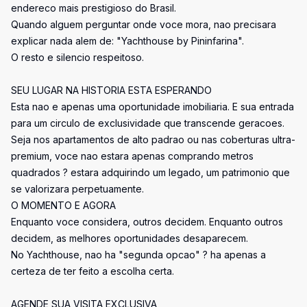
endereco mais prestigioso do Brasil.
Quando alguem perguntar onde voce mora, nao precisara
explicar nada alem de: "Yachthouse by Pininfarina".
O resto e silencio respeitoso.
SEU LUGAR NA HISTORIA ESTA ESPERANDO
Esta nao e apenas uma oportunidade imobiliaria. E sua entrada
para um circulo de exclusividade que transcende geracoes.
Seja nos apartamentos de alto padrao ou nas coberturas ultra-
premium, voce nao estara apenas comprando metros
quadrados ? estara adquirindo um legado, um patrimonio que
se valorizara perpetuamente.
O MOMENTO E AGORA
Enquanto voce considera, outros decidem. Enquanto outros
decidem, as melhores oportunidades desaparecem.
No Yachthouse, nao ha "segunda opcao" ? ha apenas a
certeza de ter feito a escolha certa.
AGENDE SUA VISITA EXCLUSIVA