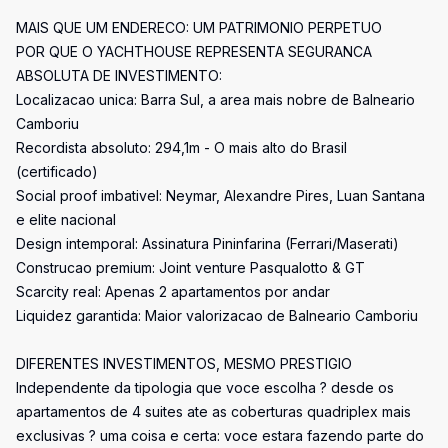
MAIS QUE UM ENDERECO: UM PATRIMONIO PERPETUO
POR QUE O YACHTHOUSE REPRESENTA SEGURANCA
ABSOLUTA DE INVESTIMENTO:
Localizacao unica: Barra Sul, a area mais nobre de Balneario
Camboriu
Recordista absoluto: 294,1m - O mais alto do Brasil
(certificado)
Social proof imbativel: Neymar, Alexandre Pires, Luan Santana
e elite nacional
Design intemporal: Assinatura Pininfarina (Ferrari/Maserati)
Construcao premium: Joint venture Pasqualotto & GT
Scarcity real: Apenas 2 apartamentos por andar
Liquidez garantida: Maior valorizacao de Balneario Camboriu
DIFERENTES INVESTIMENTOS, MESMO PRESTIGIO
Independente da tipologia que voce escolha ? desde os
apartamentos de 4 suites ate as coberturas quadriplex mais
exclusivas ? uma coisa e certa: voce estara fazendo parte do