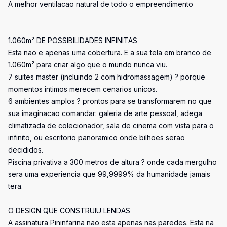
A melhor ventilacao natural de todo o empreendimento
1.060m² DE POSSIBILIDADES INFINITAS
Esta nao e apenas uma cobertura. E a sua tela em branco de
1.060m² para criar algo que o mundo nunca viu.
7 suites master (incluindo 2 com hidromassagem) ? porque
momentos intimos merecem cenarios unicos.
6 ambientes amplos ? prontos para se transformarem no que
sua imaginacao comandar: galeria de arte pessoal, adega
climatizada de colecionador, sala de cinema com vista para o
infinito, ou escritorio panoramico onde bilhoes serao
decididos.
Piscina privativa a 300 metros de altura ? onde cada mergulho
sera uma experiencia que 99,9999% da humanidade jamais
tera.
O DESIGN QUE CONSTRUIU LENDAS
A assinatura Pininfarina nao esta apenas nas paredes. Esta na