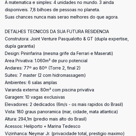
A matematica e simples: 4 unidades no mundo. 3 ainda
disponiveis. 7,8 bilhoes de pessoas no planeta.
Suas chances nunca mais serao melhores do que agora.
DETALHES TECNICOS DA SUA FUTURA RESIDENCIA
Construtora: Joint Venture Pasqualotto & GT (dupla expertise,
dupla garantia)
Design: Pininfarina (mesma grife da Ferrari e Maserati)
Area Privativa: 1.060m² de puro potencial
Andares: 77º ao 80º (Torre 2, final 2)
Suites: 7 master (2 com hidromassagem)
Ambientes: 6 salas amplas
Varanda externa: 80m² com piscina privativa
Garagem: 10 vagas exclusivas
Elevadores: 2 dedicados (6m/s - os mais rapidos do Brasil)
Vista: 180 graus panoramica (mar, cidade, mata atlantica)
Altura: 294,1m (predio mais alto do Brasil)
Acessos: Heliporto + Marina Tedesco
Vizinhanca: Neymar Jr. (privacidade total, prestigio maximo)