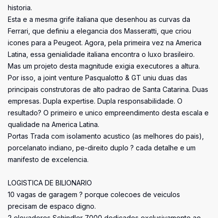
historia.
Esta e a mesma grife italiana que desenhou as curvas da
Ferrari, que definiu a elegancia dos Masseratti, que criou
icones para a Peugeot. Agora, pela primeira vez na America
Latina, essa genialidade italiana encontra o luxo brasileiro.
Mas um projeto desta magnitude exigia executores a altura.
Por isso, a joint venture Pasqualotto & GT uniu duas das
principais construtoras de alto padrao de Santa Catarina. Duas
empresas. Dupla expertise. Dupla responsabilidade. O
resultado? O primeiro e unico empreendimento desta escala e
qualidade na America Latina.
Portas Trada com isolamento acustico (as melhores do pais),
porcelanato indiano, pe-direito duplo ? cada detalhe e um
manifesto de excelencia.
LOGISTICA DE BILIONARIO
10 vagas de garagem ? porque colecoes de veiculos
precisam de espaco digno.
2 elevadores Schindler 7000 dedicados exclusivamente ao