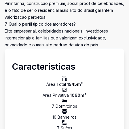
Pininfarina, construcao premium, social proof de celebridades,
e o fato de ser o residencial mais alto do Brasil garantem
valorizacao perpetua.
7. Qual o perfil tipico dos moradores?
Elite empresarial, celebridades nacionais, investidores
internacionais e familias que valorizam exclusividade,
privacidade e o mais alto padrao de vida do pais.
Características
Área Total
1545
m²
Área Privativa
1060
m²
7
Dormitório
s
10
Banheiro
s
7
Suíte
s