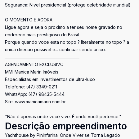
Seguranca: Nivel presidencial (protege celebridade mundial)
O MOMENTO E AGORA
Ligue agora e seja o proximo a ter seu nome gravado no
endereco mais prestigioso do Brasil.
Porque quando voce esta no topo ? literalmente no topo ? a
unica direcao possivel e... continuar sendo unico.
________________________________________
AGENDAMENTO EXCLUSIVO
MMI Manica Marin Imóveis
Especialistas em investimentos de ultra-luxo
Telefone: (47) 3349-0211
WhatsApp: (47) 98435-5444
Site: www.manicamarin.com.br
"Não é apenas onde você vive. É onde você pertence."
Descrição empreendimento
Yachthouse by Pininfarina: Onde Viver se Torna Legado