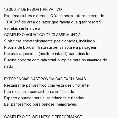
10.000m² DE RESORT PRIVATIVO
Esqueca clubes externos. O Yachthouse oferece mais de
10.000m² de area de lazer que fariam qualquer resort 5
estrelas sentir inveja:
COMPLEXO AQUATICO DE CLASSE MUNDIAL
9 piscinas estrategicamente posicionadas, incluindo:
Piscina de borda infinita suspensa sobre a paisagem
Piscinas aquecidas (adulto e infantil) para dias frios
Piscina coberta com raia semi-olimpica para os amantes do
nado
EXPERIENCIAS GASTRONOMICAS EXCLUSIVAS
Restaurante panoramico com vista deslumbrante
Pub exclusivo com ambiente sofisticado
Espaco gourmet para suas criacoes culinarias
Bar panoramico para brindes memoraveis
COMPLEXO DE WELLNESS E PERFORMANCE