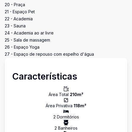
20 - Praça
21 - Espaço Pet
22 - Academia
23 - Sauna
24 - Academia ao ar livre
25 - Sala de massagem
26 - Espaço Yoga
27 - Espaço de repouso com espelho d'água
Características
Área Total
210
m²
Área Privativa
118
m²
2
Dormitório
s
2
Banheiro
s