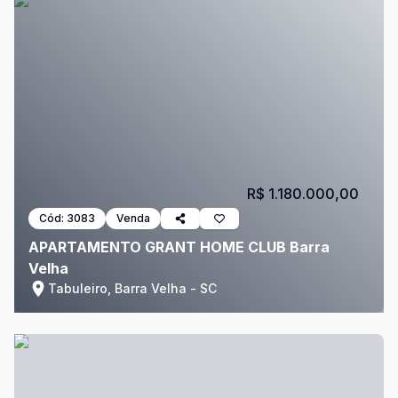
R$ 1.180.000,00
Cód:
3083
Venda
APARTAMENTO GRANT HOME CLUB Barra
Velha
Tabuleiro, Barra Velha - SC