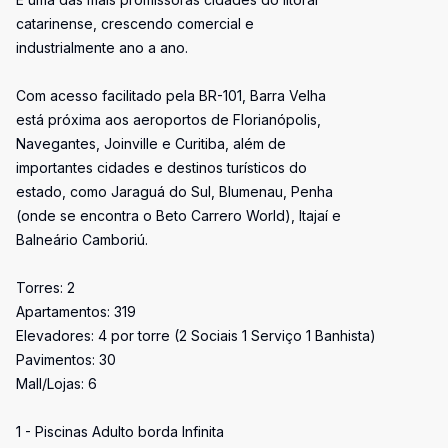
catarinense, crescendo comercial e
industrialmente ano a ano.
Com acesso facilitado pela BR-101, Barra Velha
está próxima aos aeroportos de Florianópolis,
Navegantes, Joinville e Curitiba, além de
importantes cidades e destinos turísticos do
estado, como Jaraguá do Sul, Blumenau, Penha
(onde se encontra o Beto Carrero World), Itajaí e
Balneário Camboriú.
Torres: 2
Apartamentos: 319
Elevadores: 4 por torre (2 Sociais 1 Serviço 1 Banhista)
Pavimentos: 30
Mall/Lojas: 6
1 - Piscinas Adulto borda Infinita