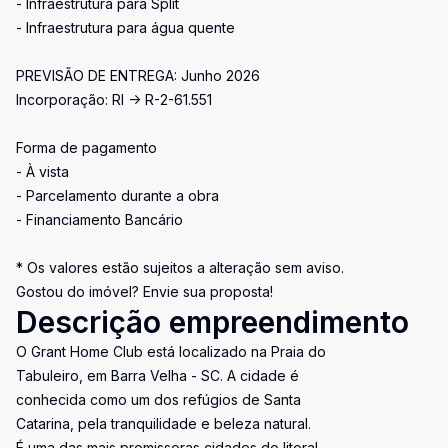
- Infraestrutura para Split
- Infraestrutura para água quente
PREVISÃO DE ENTREGA: Junho 2026
Incorporação: RI -> R-2-61.551
Forma de pagamento
- À vista
- Parcelamento durante a obra
- Financiamento Bancário
* Os valores estão sujeitos a alteração sem aviso.
Gostou do imóvel? Envie sua proposta!
Descrição empreendimento
O Grant Home Club está localizado na Praia do
Tabuleiro, em Barra Velha - SC. A cidade é
conhecida como um dos refúgios de Santa
Catarina, pela tranquilidade e beleza natural.
É uma das mais promissoras cidades do litoral