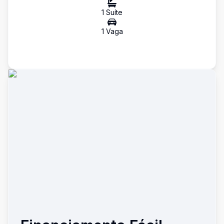
1
Suíte
1
Vaga