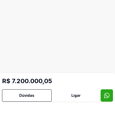
R$ 7.200.000,05
Dúvidas
Ligar