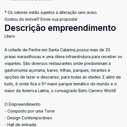
* Os valores estão sujeitos a alteração sem aviso.
Gostou do imóvel? Envie sua proposta!
Descrição empreendimento
Lítero
A cidade de Penha em Santa Catarina possui mais de 20
praias maravilhosas e uma ótima infraestrutura para receber os
viajantes. São diversos restaurantes onde predominam a
gastronomia açoriana, bares, trilhas, parques, mirantes e
opções de lazer e descanso, para todas as idades. E além de
tudo, é onde fica o 5º maior parque temático do mundo e o
maior da América Latina, o consagrado Beto Carrero World!
O Empreendimento
- Composto por uma Torre
- Design Contemporâneo
- Hall de entrada