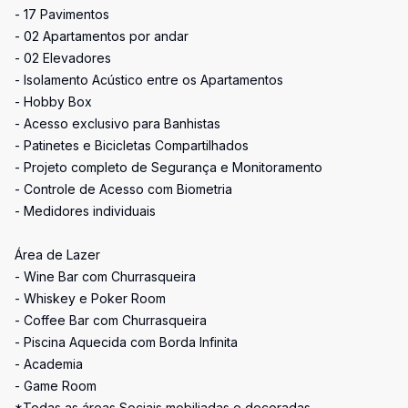
- 17 Pavimentos
- 02 Apartamentos por andar
- 02 Elevadores
- Isolamento Acústico entre os Apartamentos
- Hobby Box
- Acesso exclusivo para Banhistas
- Patinetes e Bicicletas Compartilhados
- Projeto completo de Segurança e Monitoramento
- Controle de Acesso com Biometria
- Medidores individuais
Área de Lazer
- Wine Bar com Churrasqueira
- Whiskey e Poker Room
- Coffee Bar com Churrasqueira
- Piscina Aquecida com Borda Infinita
- Academia
- Game Room
*Todas as áreas Sociais mobiliadas e decoradas