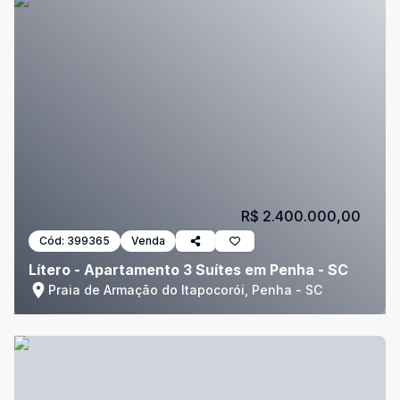
R$ 2.400.000,00
Cód:
399365
Venda
Lítero - Apartamento 3 Suítes em Penha - SC
Praia de Armação do Itapocorói, Penha - SC