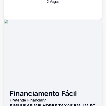
2
Vaga
s
Financiamento Fácil
Pretende Financiar?
SIMULE AS MELHORES TAXAS EM UM SÓ