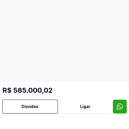
R$ 585.000,02
Dúvidas
Ligar