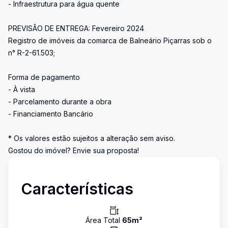
- Infraestrutura para água quente
PREVISÃO DE ENTREGA: Fevereiro 2024
Registro de imóveis da comarca de Balneário Piçarras sob o
n° R-2-61.503;
Forma de pagamento
- À vista
- Parcelamento durante a obra
- Financiamento Bancário
* Os valores estão sujeitos a alteração sem aviso.
Gostou do imóvel? Envie sua proposta!
Características
Área Total
65
m²