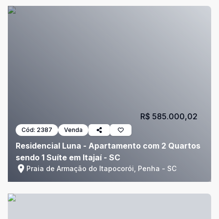
R$ 585.000,02
Cód:
2387
Venda
Residencial Luna - Apartamento com 2 Quartos
sendo 1 Suíte em Itajaí - SC
Praia de Armação do Itapocorói, Penha - SC