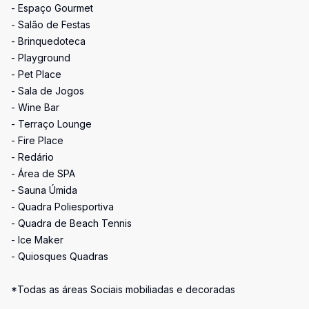
- Espaço Gourmet
- Salão de Festas
- Brinquedoteca
- Playground
- Pet Place
- Sala de Jogos
- Wine Bar
- Terraço Lounge
- Fire Place
- Redário
- Área de SPA
- Sauna Úmida
- Quadra Poliesportiva
- Quadra de Beach Tennis
- Ice Maker
- Quiosques Quadras
*Todas as áreas Sociais mobiliadas e decoradas