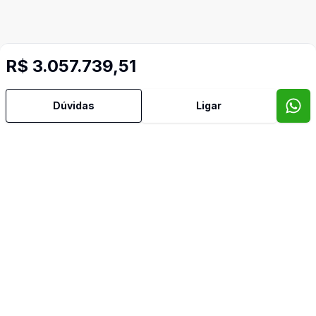
R$ 3.057.739,51
Dúvidas
Ligar