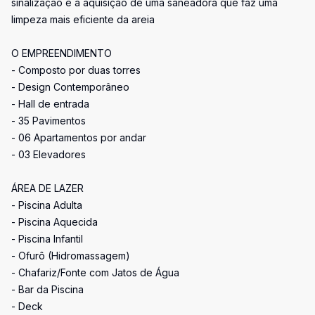
sinalização e a aquisição de uma saneadora que faz uma
limpeza mais eficiente da areia
O EMPREENDIMENTO
- Composto por duas torres
- Design Contemporâneo
- Hall de entrada
- 35 Pavimentos
- 06 Apartamentos por andar
- 03 Elevadores
ÁREA DE LAZER
- Piscina Adulta
- Piscina Aquecida
- Piscina Infantil
- Ofurô (Hidromassagem)
- Chafariz/Fonte com Jatos de Água
- Bar da Piscina
- Deck