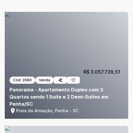
R$ 3.057.739,51
Cód:
2680
Venda
Panorama - Apartamento Duplex com 3
Quartos sendo 1 Suíte e 2 Demi-Suítes em
Penha/SC
Praia da Armação, Penha - SC