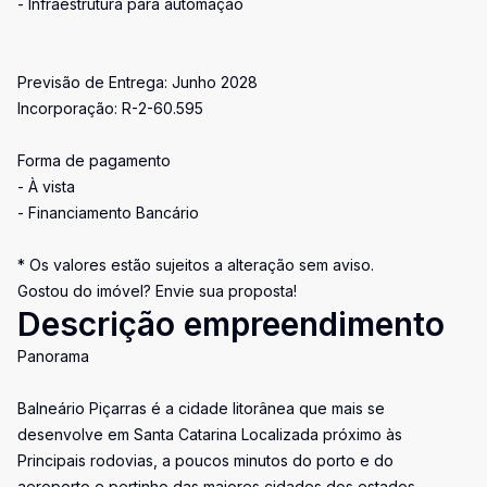
- Infraestrutura para automação
Previsão de Entrega: Junho 2028
Incorporação: R-2-60.595
Forma de pagamento
- À vista
- Financiamento Bancário
* Os valores estão sujeitos a alteração sem aviso.
Gostou do imóvel? Envie sua proposta!
Descrição empreendimento
Panorama
Balneário Piçarras é a cidade litorânea que mais se
desenvolve em Santa Catarina Localizada próximo às
Principais rodovias, a poucos minutos do porto e do
aeroporto e pertinho das maiores cidades dos estados.