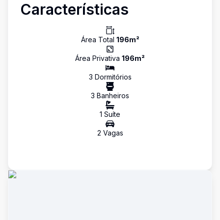
Características
Área Total
196
m²
Área Privativa
196
m²
3
Dormitório
s
3
Banheiro
s
1
Suíte
2
Vaga
s