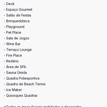
- Deck
- Espaço Gourmet
- Salão de Festas
- Brinquedoteca
- Playground
- Pet Place
- Sala de Jogos
- Wine Bar
- Terraço Lounge
- Fire Place
- Redário
- Área de SPA
- Sauna Úmida
- Quadra Poliesportiva
- Quadra de Beach Tennis
- Ice Maker
- Quiosques Quadras
*Todas as áreas Sociais mobiliadas e decoradas