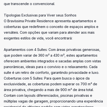
que transcende o convencional.
Tipologias Exclusivas para Viver seus Sonhos
O Bravíssima Private Residence apresenta apartamentos e
coberturas que redefinem o conceito de espaços amplos e
versáteis. Com opções que variam para atender aos mais
exigentes estilos de vida, você encontrará:
Apartamentos com 4 Suítes: Com áreas privativas generosas,
que podem variar de 360 m² a 430 m², estes apartamentos
oferecem ambientes integrados e sacadas amplas com vistas
panorâmicas, ideais para o convívio e o relaxamento. Cada
suíte é um retiro de conforto, garantindo privacidade e luxo.
Coberturas com 5 Suítes: Para quem busca o ápice da
exclusividade, as coberturas podem superar os 700 m² de
área privativa, chegando a mais de 900 m² de área total.
Contam com layouts diferenciados, piscinas privativas e
múltiplas vagas de garagem, proporcionando uma experiência
residencial de altíssimo padrão com vistas espetaculares.