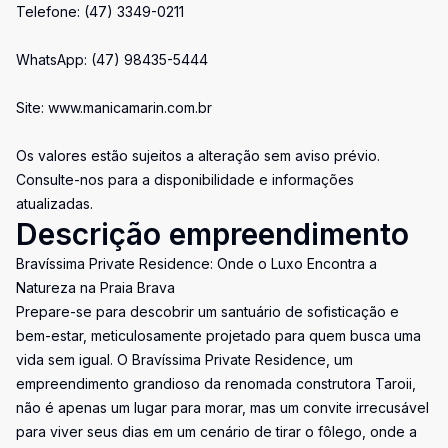
Telefone: (47) 3349-0211
WhatsApp: (47) 98435-5444
Site: www.manicamarin.com.br
Os valores estão sujeitos a alteração sem aviso prévio.
Consulte-nos para a disponibilidade e informações
atualizadas.
Descrição empreendimento
Bravíssima Private Residence: Onde o Luxo Encontra a
Natureza na Praia Brava
Prepare-se para descobrir um santuário de sofisticação e
bem-estar, meticulosamente projetado para quem busca uma
vida sem igual. O Bravíssima Private Residence, um
empreendimento grandioso da renomada construtora Taroii,
não é apenas um lugar para morar, mas um convite irrecusável
para viver seus dias em um cenário de tirar o fôlego, onde a