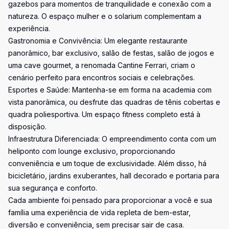
gazebos para momentos de tranquilidade e conexão com a
natureza. O espaço mulher e o solarium complementam a
experiência.
Gastronomia e Convivência: Um elegante restaurante
panorâmico, bar exclusivo, salão de festas, salão de jogos e
uma cave gourmet, a renomada Cantine Ferrari, criam o
cenário perfeito para encontros sociais e celebrações.
Esportes e Saúde: Mantenha-se em forma na academia com
vista panorâmica, ou desfrute das quadras de tênis cobertas e
quadra poliesportiva. Um espaço fitness completo está à
disposição.
Infraestrutura Diferenciada: O empreendimento conta com um
heliponto com lounge exclusivo, proporcionando
conveniência e um toque de exclusividade. Além disso, há
bicicletário, jardins exuberantes, hall decorado e portaria para
sua segurança e conforto.
Cada ambiente foi pensado para proporcionar a você e sua
família uma experiência de vida repleta de bem-estar,
diversão e conveniência, sem precisar sair de casa.