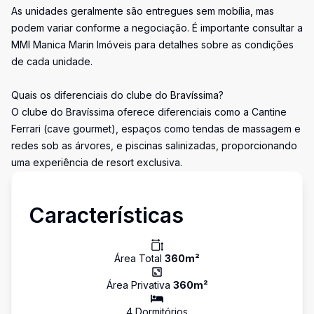
As unidades geralmente são entregues sem mobília, mas
podem variar conforme a negociação. É importante consultar a
MMI Manica Marin Imóveis para detalhes sobre as condições
de cada unidade.
Quais os diferenciais do clube do Bravíssima?
O clube do Bravíssima oferece diferenciais como a Cantine
Ferrari (cave gourmet), espaços como tendas de massagem e
redes sob as árvores, e piscinas salinizadas, proporcionando
uma experiência de resort exclusiva.
Características
Área Total
360
m²
Área Privativa
360
m²
4
Dormitório
s