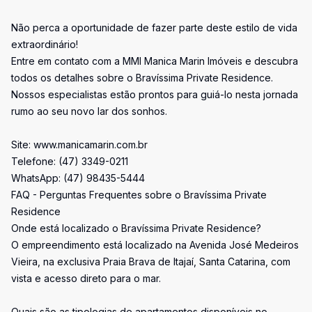
Não perca a oportunidade de fazer parte deste estilo de vida
extraordinário!
Entre em contato com a MMI Manica Marin Imóveis e descubra
todos os detalhes sobre o Bravíssima Private Residence.
Nossos especialistas estão prontos para guiá-lo nesta jornada
rumo ao seu novo lar dos sonhos.
Site: www.manicamarin.com.br
Telefone: (47) 3349-0211
WhatsApp: (47) 98435-5444
FAQ - Perguntas Frequentes sobre o Bravíssima Private
Residence
Onde está localizado o Bravíssima Private Residence?
O empreendimento está localizado na Avenida José Medeiros
Vieira, na exclusiva Praia Brava de Itajaí, Santa Catarina, com
vista e acesso direto para o mar.
Quais são as tipologias de apartamentos disponíveis no