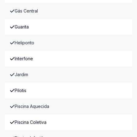
Gás Central
Guarita
Heliponto
Interfone
Jardim
Pilotis
Piscina Aquecida
Piscina Coletiva