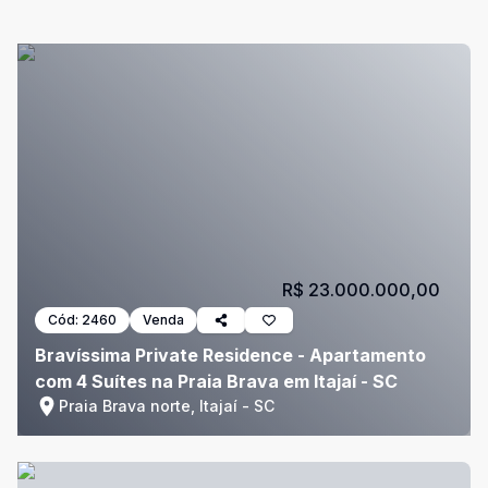
R$ 23.000.000,00
Cód:
2460
Venda
Bravíssima Private Residence - Apartamento
com 4 Suítes na Praia Brava em Itajaí - SC
Praia Brava norte, Itajaí - SC