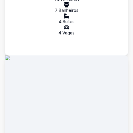
7
Banheiro
s
4
Suíte
s
4
Vaga
s