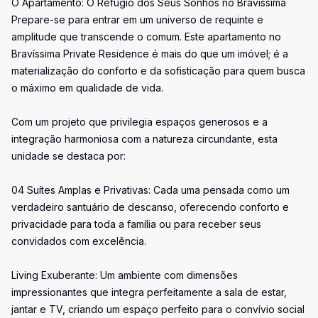
O Apartamento: O Refúgio dos Seus Sonhos no Bravíssima
Prepare-se para entrar em um universo de requinte e
amplitude que transcende o comum. Este apartamento no
Bravíssima Private Residence é mais do que um imóvel; é a
materialização do conforto e da sofisticação para quem busca
o máximo em qualidade de vida.
Com um projeto que privilegia espaços generosos e a
integração harmoniosa com a natureza circundante, esta
unidade se destaca por:
04 Suítes Amplas e Privativas: Cada uma pensada como um
verdadeiro santuário de descanso, oferecendo conforto e
privacidade para toda a família ou para receber seus
convidados com excelência.
Living Exuberante: Um ambiente com dimensões
impressionantes que integra perfeitamente a sala de estar,
jantar e TV, criando um espaço perfeito para o convívio social