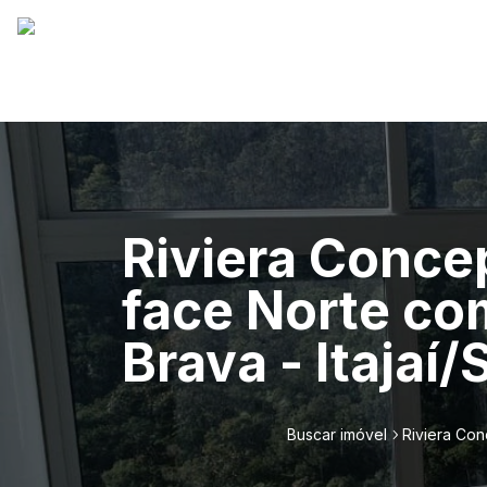
Riviera Conce
face Norte com
Brava - Itajaí/
Buscar imóvel
Riviera Con