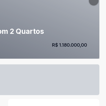
com 2 Quartos
R$ 1.180.000,00