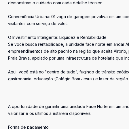
demonstram o cuidado com cada detalhe técnico.
Conveniência Urbana: 01 vaga de garagem privativa em um com
visitantes com serviço de valet.
O Investimento Inteligente: Liquidez e Rentabilidade
Se você busca rentabilidade, a unidade face norte em andar Al
empreendimentos de alto padrão na região que aceita Airbnb,
Praia Brava, apoiado por uma infraestrutura de hotelaria que in
Aqui, você está no "centro de tudo", fugindo do trânsito caót
gastronomia, educação (Colégio Bom Jesus) e lazer da região.
A oportunidade de garantir uma unidade Face Norte em um anda
valorizar e os últimos a estarem disponíveis.
Forma de pagamento