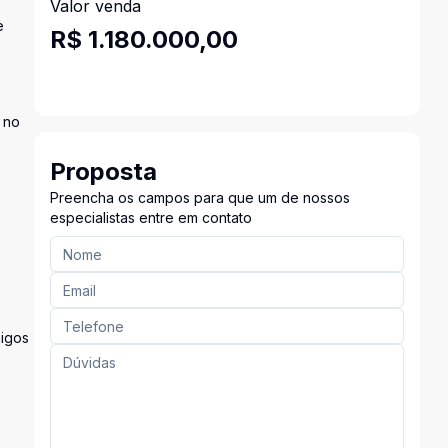
Valor venda
e
R$ 1.180.000,00
 no
Proposta
Preencha os campos para que um de nossos
especialistas entre em contato
migos