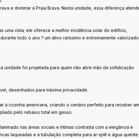
t
 Brava e dominar a Praia Brava. Nesta unidade, essa diferença atend
uma vista; ele oferece a melhor incidência solar do edifício,
 durante todo o ano ? um ativo raríssimo e extremamente valorizado
sta unidade foi projetada para quem não abre mão da sofisticação
cável, desenhados para máxima privacidade.
tar à cozinha americana, criando o cenário perfeito para receber a
liado pelo rebaixo total em gesso.
aminado nas áreas sociais e íntimas contrasta com a elegância e
ncas laqueadas e a tubulação completa para ar-split e água quente