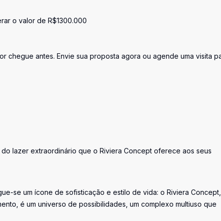
erar o valor de R$1300.000
or chegue antes. Envie sua proposta agora ou agende uma visita p
do lazer extraordinário que o Riviera Concept oferece aos seus
gue-se um ícone de sofisticação e estilo de vida: o Riviera Concept
ento, é um universo de possibilidades, um complexo multiuso que