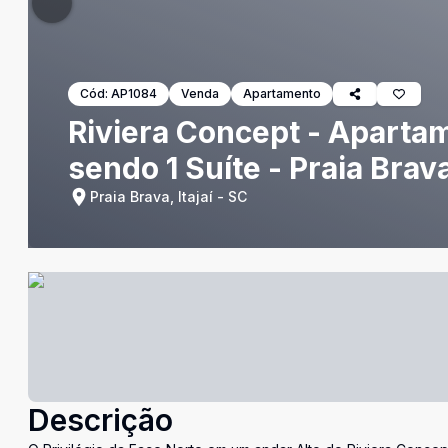
Cód:
AP1084
Venda
Apartamento
Riviera Concept - Apartam
sendo 1 Suíte - Praia Brava
Praia Brava, Itajaí - SC
Descrição