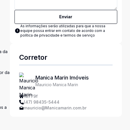
Enviar
As informações serão utilizadas para que a nossa
equipe possa entrar em contato de acordo com a
política de privacidade e termos de serviço
a da
Corretor
or da
Manica Marin Imóveis
Mauricio Manica Marin
18779f
(47) 98435-5444
os a
mauricio@Manicamarin.com.br