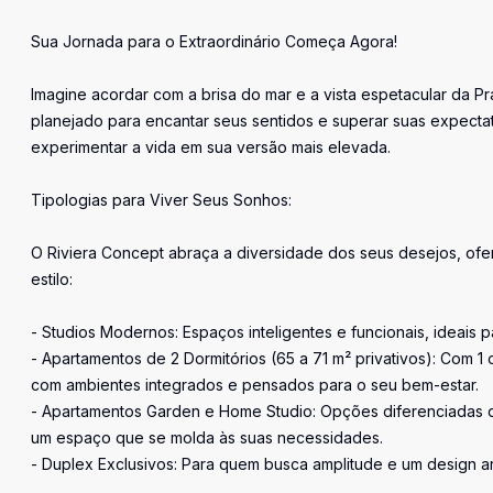
Sua Jornada para o Extraordinário Começa Agora!
Imagine acordar com a brisa do mar e a vista espetacular da P
planejado para encantar seus sentidos e superar suas expecta
experimentar a vida em sua versão mais elevada.
Tipologias para Viver Seus Sonhos:
O Riviera Concept abraça a diversidade dos seus desejos, of
estilo:
- Studios Modernos: Espaços inteligentes e funcionais, ideais
- Apartamentos de 2 Dormitórios (65 a 71 m² privativos): Com 1
com ambientes integrados e pensados para o seu bem-estar.
- Apartamentos Garden e Home Studio: Opções diferenciadas q
um espaço que se molda às suas necessidades.
- Duplex Exclusivos: Para quem busca amplitude e um design arr