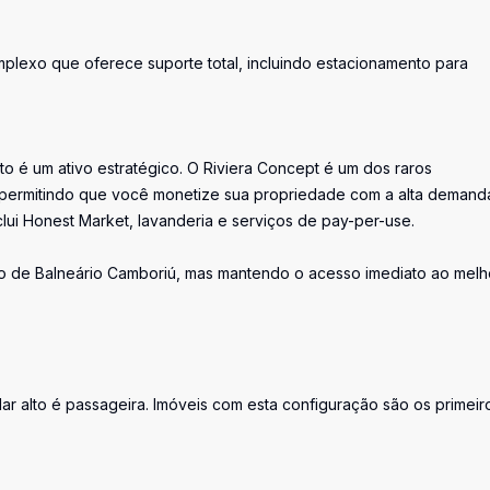
plexo que oferece suporte total, incluindo estacionamento para
to é um ativo estratégico. O Riviera Concept é um dos raros
 permitindo que você monetize sua propriedade com a alta demand
clui Honest Market, lavanderia e serviços de pay-per-use.
ico de Balneário Camboriú, mas mantendo o acesso imediato ao melh
r alto é passageira. Imóveis com esta configuração são os primeir