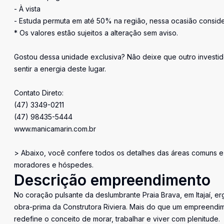
- À vista
- Estuda permuta em até 50% na região, nessa ocasião consid
* Os valores estão sujeitos a alteração sem aviso.
Gostou dessa unidade exclusiva? Não deixe que outro investid
sentir a energia deste lugar.
Contato Direto:
(47) 3349-0211
(47) 98435-5444
www.manicamarin.com.br
> Abaixo, você confere todos os detalhes das áreas comuns e 
moradores e hóspedes.
Descrição empreendimento
No coração pulsante da deslumbrante Praia Brava, em Itajaí, er
obra-prima da Construtora Riviera. Mais do que um empreendim
redefine o conceito de morar, trabalhar e viver com plenitude.