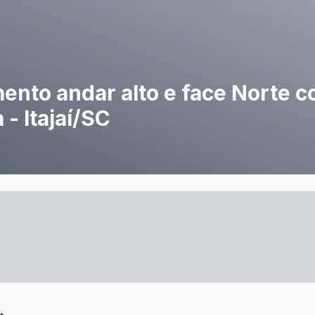
ento andar alto e face Norte 
 - Itajaí/SC