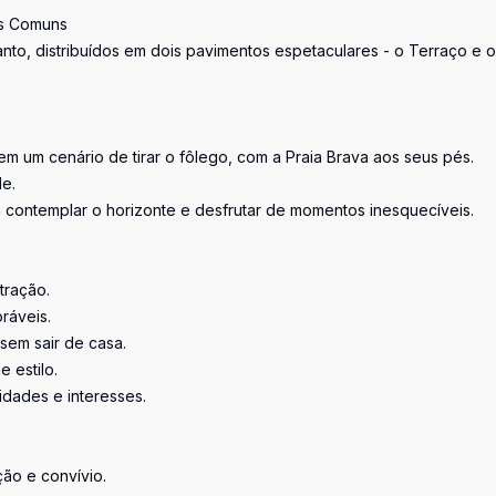
as Comuns
nto, distribuídos em dois pavimentos espetaculares - o Terraço e o
m um cenário de tirar o fôlego, com a Praia Brava aos seus pés.
de.
 contemplar o horizonte e desfrutar de momentos inesquecíveis.
tração.
ráveis.
 sem sair de casa.
 estilo.
idades e interesses.
ão e convívio.