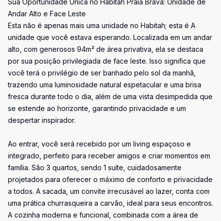
Sua Oportunidade Única no Habitah Praia Brava: Unidade de
Andar Alto e Face Leste
Esta não é apenas mais uma unidade no Habitah; esta é A
unidade que você estava esperando. Localizada em um andar
alto, com generosos 94m² de área privativa, ela se destaca
por sua posição privilegiada de face leste. Isso significa que
você terá o privilégio de ser banhado pelo sol da manhã,
trazendo uma luminosidade natural espetacular e uma brisa
fresca durante todo o dia, além de uma vista desimpedida que
se estende ao horizonte, garantindo privacidade e um
despertar inspirador.
Ao entrar, você será recebido por um living espaçoso e
integrado, perfeito para receber amigos e criar momentos em
família. São 3 quartos, sendo 1 suíte, cuidadosamente
projetados para oferecer o máximo de conforto e privacidade
a todos. A sacada, um convite irrecusável ao lazer, conta com
uma prática churrasqueira a carvão, ideal para seus encontros.
A cozinha moderna e funcional, combinada com a área de