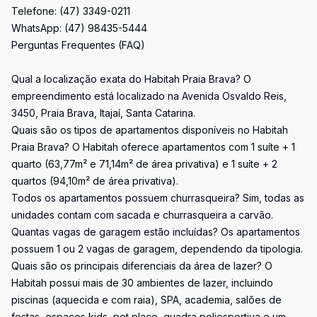
Telefone: (47) 3349-0211
WhatsApp: (47) 98435-5444
Perguntas Frequentes (FAQ)
Qual a localização exata do Habitah Praia Brava? O
empreendimento está localizado na Avenida Osvaldo Reis,
3450, Praia Brava, Itajaí, Santa Catarina.
Quais são os tipos de apartamentos disponíveis no Habitah
Praia Brava? O Habitah oferece apartamentos com 1 suíte + 1
quarto (63,77m² e 71,14m² de área privativa) e 1 suíte + 2
quartos (94,10m² de área privativa).
Todos os apartamentos possuem churrasqueira? Sim, todas as
unidades contam com sacada e churrasqueira a carvão.
Quantas vagas de garagem estão incluídas? Os apartamentos
possuem 1 ou 2 vagas de garagem, dependendo da tipologia.
Quais são os principais diferenciais da área de lazer? O
Habitah possui mais de 30 ambientes de lazer, incluindo
piscinas (aquecida e com raia), SPA, academia, salões de
festas, espaços kids, pet place, quadra poliesportiva e um