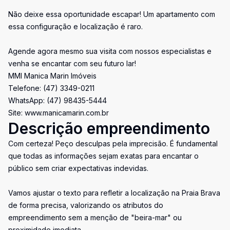
Não deixe essa oportunidade escapar! Um apartamento com
essa configuração e localização é raro.
Agende agora mesmo sua visita com nossos especialistas e
venha se encantar com seu futuro lar!
MMI Manica Marin Imóveis
Telefone: (47) 3349-0211
WhatsApp: (47) 98435-5444
Site: www.manicamarin.com.br
Descrição empreendimento
Com certeza! Peço desculpas pela imprecisão. É fundamental
que todas as informações sejam exatas para encantar o
público sem criar expectativas indevidas.
Vamos ajustar o texto para refletir a localização na Praia Brava
de forma precisa, valorizando os atributos do
empreendimento sem a menção de "beira-mar" ou
proximidade imediata.