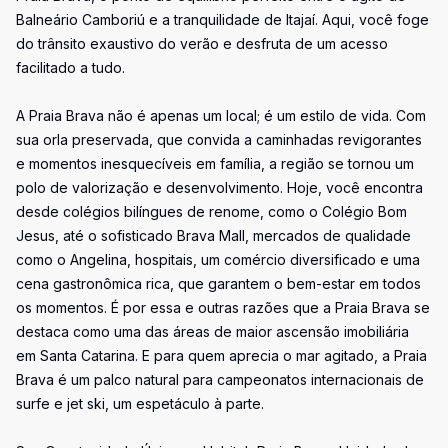
Balneário Camboriú e a tranquilidade de Itajaí. Aqui, você foge
do trânsito exaustivo do verão e desfruta de um acesso
facilitado a tudo.
A Praia Brava não é apenas um local; é um estilo de vida. Com
sua orla preservada, que convida a caminhadas revigorantes
e momentos inesquecíveis em família, a região se tornou um
polo de valorização e desenvolvimento. Hoje, você encontra
desde colégios bilíngues de renome, como o Colégio Bom
Jesus, até o sofisticado Brava Mall, mercados de qualidade
como o Angelina, hospitais, um comércio diversificado e uma
cena gastronômica rica, que garantem o bem-estar em todos
os momentos. É por essa e outras razões que a Praia Brava se
destaca como uma das áreas de maior ascensão imobiliária
em Santa Catarina. E para quem aprecia o mar agitado, a Praia
Brava é um palco natural para campeonatos internacionais de
surfe e jet ski, um espetáculo à parte.