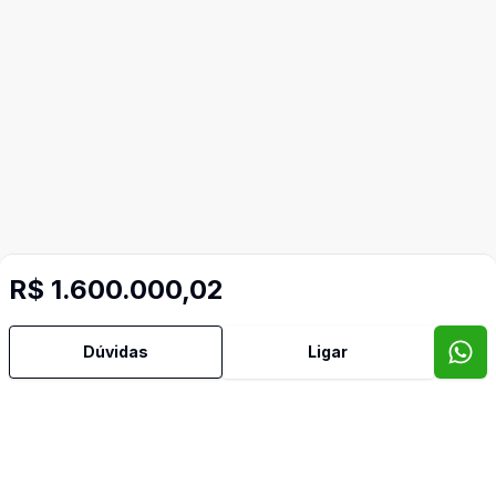
R$ 1.600.000,02
Dúvidas
Ligar