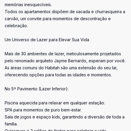
memórias inesquecíveis.
Todos os apartamentos dispõem de sacada e churrasqueira a
carvão, um convite para momentos de descontração e
celebração.
Um Universo de Lazer para Elevar Sua Vida
Mais de 30 ambientes de lazer, meticulosamente projetados
pelo renomado arquiteto Jayme Bernardo, esperam por você.
As áreas comuns do Habitah são uma extensão do seu lar,
oferecendo opções para todas as idades e momentos.
No 5º Pavimento (Lazer Inferior):
Piscina aquecida para relaxar em qualquer estação.
SPA para momentos de puro bem-estar.
Sala de jogos e espaço kids, garantindo a diversão de toda a
família.
Quiosques e 2 salões de festas para celebrar a vida.