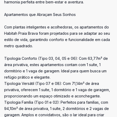
harmonia perfeita entre bem-estar e aventura.
Apartamentos que Abraçam Seus Sonhos
Com plantas inteligentes e acolhedoras, os apartamentos do
Habitah Praia Brava foram projetados para se adaptar ao seu
estilo de vida, garantindo conforto e funcionalidade em cada
metro quadrado.
Tipologia Conforto (Tipo 03, 04, 05 e 06): Com 63,77m² de
área privativa, estes apartamentos contam com 1 suíte, 1
dormitório e 1 vaga de garagem. Ideal para quem busca um
refúgio prático e elegante.
Tipologia Versátil (Tipo 07 e 08): Com 71,14m² de área
privativa, oferecem 1 suíte, 1 dormitório e 1 vaga de garagem,
proporcionando um espaço otimizado e aconchegante.
Tipologia Família (Tipo 01 e 02): Perfeitos para famílias, com
94,10m² de área privativa, 1 suíte, 2 dormitórios e 2 vagas de
garagem. Amplos e convidativos, são o lar ideal para criar