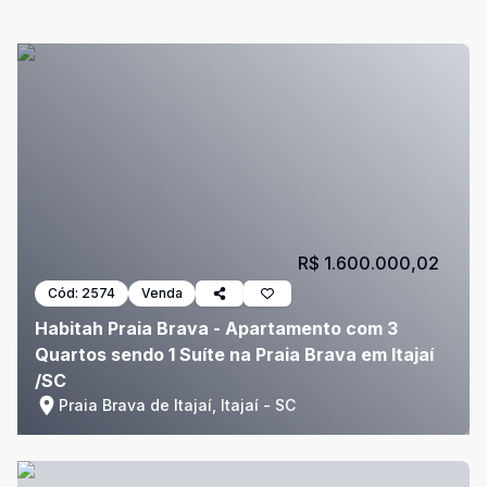
R$ 1.600.000,02
Cód:
2574
Venda
Habitah Praia Brava - Apartamento com 3
Quartos sendo 1 Suíte na Praia Brava em Itajaí
/SC
Praia Brava de Itajaí, Itajaí - SC