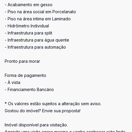
- Acabamento em gesso
- Piso na área social em Porcelanato
- Piso na área intima em Laminado
- Hidrômetro Individual
- Infraestrutura para split
- Infraestrutura para água quente
- Infraestrutura para automação
Pronto para morar
Forma de pagamento
- À vista
- Financiamento Bancário
* Os valores estão sujeitos a alteração sem aviso.
Gostou do imóvel? Envie sua proposta!
Imóvel disponível para visitação.
Agende uma visita agora mesmo e venha conhecer este lindo