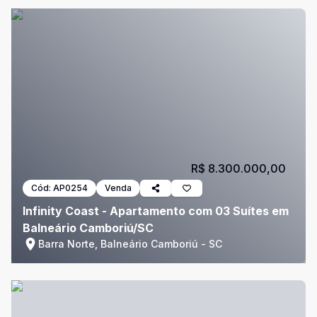
R$ 8.300.000,00
Cód:
AP0254
Venda
Infinity Coast - Apartamento com 03 Suítes em
Balneário Camboriú/SC
Barra Norte, Balneário Camboriú - SC