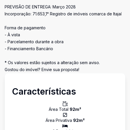
PREVISÃO DE ENTREGA: Março 2028
Incorporação: 71.653,1° Registro de imóveis comarca de Itajaí
Forma de pagamento
- À vista
- Parcelamento durante a obra
- Financiamento Bancário
* Os valores estão sujeitos a alteração sem aviso.
Gostou do imóvel? Envie sua proposta!
Características
Área Total
92
m²
Área Privativa
92
m²