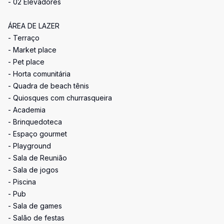
- 02 Elevadores
ÁREA DE LAZER
- Terraço
- Market place
- Pet place
- Horta comunitária
- Quadra de beach tênis
- Quiosques com churrasqueira
- Academia
- Brinquedoteca
- Espaço gourmet
- Playground
- Sala de Reunião
- Sala de jogos
- Piscina
- Pub
- Sala de games
- Salão de festas