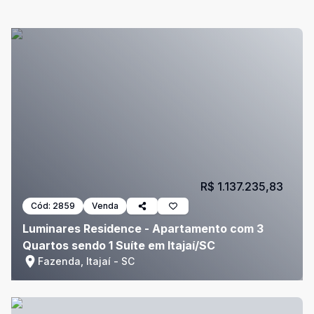
R$ 1.137.235,83
Cód:
2859
Venda
Luminares Residence - Apartamento com 3
Quartos sendo 1 Suíte em Itajaí/SC
Fazenda, Itajaí - SC