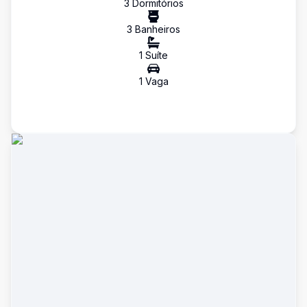
3
Dormitório
s
3
Banheiro
s
1
Suíte
1
Vaga