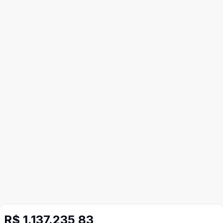
R$ 1.137.235,83