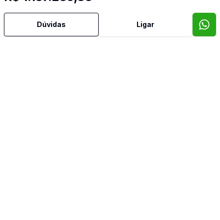
Dúvidas
Ligar