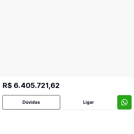
R$ 6.405.721,62
Dúvidas
Ligar