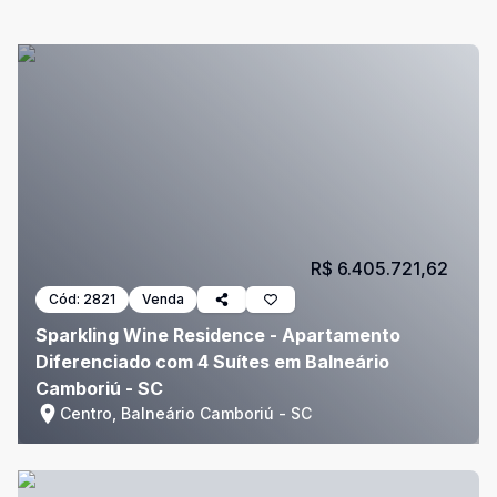
R$ 6.405.721,62
Cód:
2821
Venda
Sparkling Wine Residence - Apartamento
Diferenciado com 4 Suítes em Balneário
Camboriú - SC
Centro, Balneário Camboriú - SC