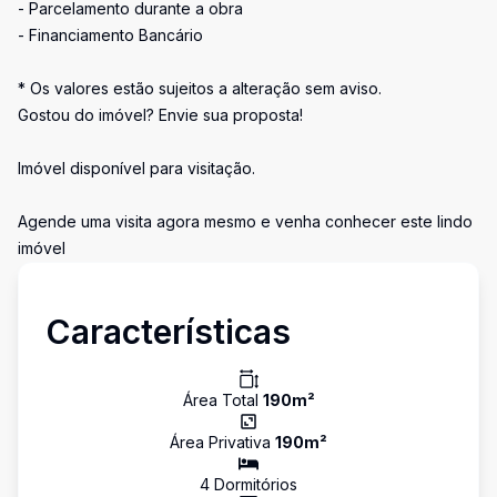
- Parcelamento durante a obra
- Financiamento Bancário
* Os valores estão sujeitos a alteração sem aviso.
Gostou do imóvel? Envie sua proposta!
Imóvel disponível para visitação.
Agende uma visita agora mesmo e venha conhecer este lindo
imóvel
Características
Área Total
190
m²
Área Privativa
190
m²
4
Dormitório
s