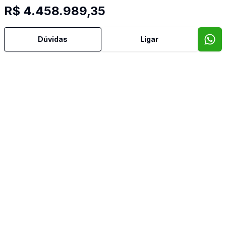
R$ 4.458.989,35
Dúvidas
Ligar