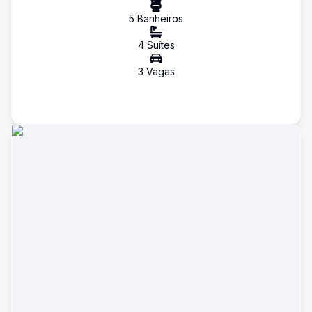
5
Banheiro
s
4
Suíte
s
3
Vaga
s