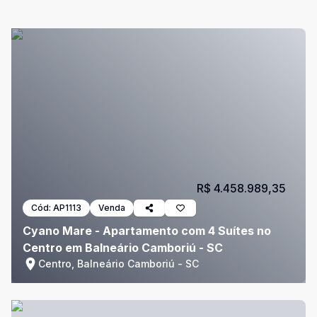
R$ 4.458.989,35
Cód:
AP1113
Venda
Cyano Mare - Apartamento com 4 Suítes no
Centro em Balneário Camboriú - SC
Centro, Balneário Camboriú - SC