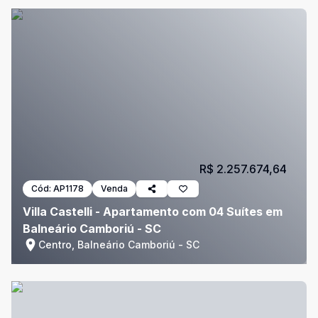
R$ 2.257.674,64
Cód:
AP1178
Venda
Villa Castelli - Apartamento com 04 Suítes em
Balneário Camboriú - SC
Centro, Balneário Camboriú - SC