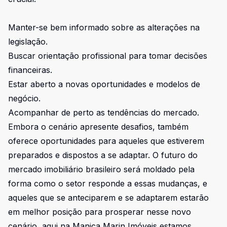
Manter-se bem informado sobre as alterações na
legislação.
Buscar orientação profissional para tomar decisões
financeiras.
Estar aberto a novas oportunidades e modelos de
negócio.
Acompanhar de perto as tendências do mercado.
Embora o cenário apresente desafios, também
oferece oportunidades para aqueles que estiverem
preparados e dispostos a se adaptar. O futuro do
mercado imobiliário brasileiro será moldado pela
forma como o setor responde a essas mudanças, e
aqueles que se anteciparem e se adaptarem estarão
em melhor posição para prosperar nesse novo
cenário, aqui na Manica Marin Imóveis estamos