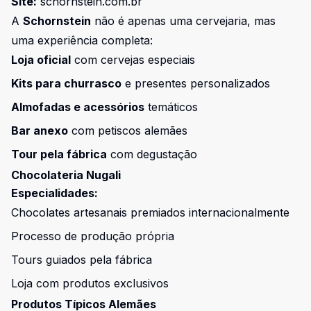
Site:
schornstein.com.br
A
Schornstein
não é apenas uma cervejaria, mas
uma experiência completa:
Loja oficial
com cervejas especiais
Kits para churrasco
e presentes personalizados
Almofadas e acessórios
temáticos
Bar anexo
com petiscos alemães
Tour pela fábrica
com degustação
Chocolateria Nugali
Especialidades:
Chocolates artesanais premiados internacionalmente
Processo de produção própria
Tours guiados pela fábrica
Loja com produtos exclusivos
Produtos Típicos Alemães