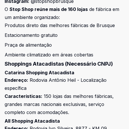
Instagram:
@stopshopbrusque
O
Stop Shop reúne mais de 160 lojas
de fábrica em
um ambiente organizado:
Produtos direto das melhores fábricas de Brusque
Estacionamento gratuito
Praça de alimentação
Ambiente climatizado em áreas cobertas
Shoppings Atacadistas (Necessário CNPJ)
Catarina Shopping Atacadista
Endereço:
Rodovia Antônio Heil - Localização
específica
Características:
150 lojas das melhores fábricas,
grandes marcas nacionais exclusivas, serviço
completo com acomodações.
All Shopping Atacadista
Endereço:
Rodovia Ivo Silveira, 8877 - KM 09