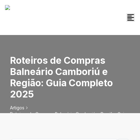
Roteiros de Compras
Balneário Camboriú e
Região: Guia Completo
2025
Artigos
Roteiros de Compras Balneário Camboriú e Região: Guia
Completo 2025