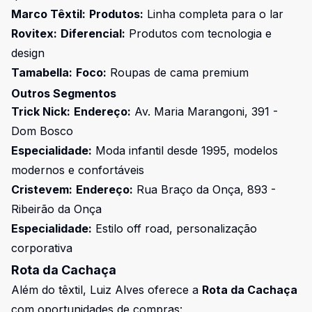
Marco Têxtil:
Produtos:
Linha completa para o lar
Rovitex:
Diferencial:
Produtos com tecnologia e
design
Tamabella:
Foco:
Roupas de cama premium
Outros Segmentos
Trick Nick:
Endereço:
Av. Maria Marangoni, 391 -
Dom Bosco
Especialidade:
Moda infantil desde 1995, modelos
modernos e confortáveis
Cristevem:
Endereço:
Rua Braço da Onça, 893 -
Ribeirão da Onça
Especialidade:
Estilo off road, personalização
corporativa
Rota da Cachaça
Além do têxtil, Luiz Alves oferece a
Rota da Cachaça
com oportunidades de compras: