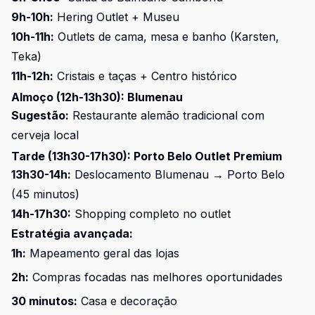
9h-10h:
Hering Outlet + Museu
10h-11h:
Outlets de cama, mesa e banho (Karsten,
Teka)
11h-12h:
Cristais e taças + Centro histórico
Almoço (12h-13h30): Blumenau
Sugestão:
Restaurante alemão tradicional com
cerveja local
Tarde (13h30-17h30): Porto Belo Outlet Premium
13h30-14h:
Deslocamento Blumenau → Porto Belo
(45 minutos)
14h-17h30:
Shopping completo no outlet
Estratégia avançada:
1h:
Mapeamento geral das lojas
2h:
Compras focadas nas melhores oportunidades
30 minutos:
Casa e decoração