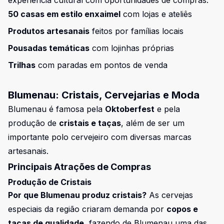
experiência cultural com oportunidades de compras:
50 casas em estilo enxaimel
com lojas e ateliês
Produtos artesanais
feitos por famílias locais
Pousadas temáticas
com lojinhas próprias
Trilhas
com paradas em pontos de venda
Blumenau: Cristais, Cervejarias e Moda
Blumenau é famosa pela
Oktoberfest
e pela
produção de
cristais e taças
, além de ser um
importante polo cervejeiro com diversas marcas
artesanais.
Principais Atrações de Compras
Produção de Cristais
Por que Blumenau produz cristais?
As cervejas
especiais da região criaram demanda por
copos e
taças de qualidade
, fazendo de Blumenau uma das