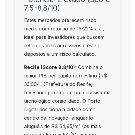
7,5-8,8/10)
Estes mercados oferecem risco
médio com retorno de 15-22% a.a.,
ideal para investidores que buscam
retornos mais agressivos e estão
dispostos a um risco calculado.
Recife (Score 8,8/10):
Combina o
maior PIB per capita nordestino (R$
33.094) (Prefeitura do Recife,
Investindoporai) com um ecossistema
tecnológico consolidado. O Porto
Digital posiciona a cidade como
centro de inovação, enquanto
aluguéis de R$ 54,95/m² (os mais
caros do Nordeste) (Movimento