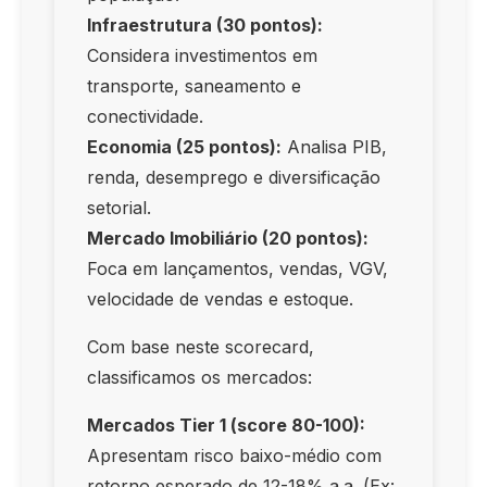
Infraestrutura (30 pontos):
Considera investimentos em
transporte, saneamento e
conectividade.
Economia (25 pontos):
Analisa PIB,
renda, desemprego e diversificação
setorial.
Mercado Imobiliário (20 pontos):
Foca em lançamentos, vendas, VGV,
velocidade de vendas e estoque.
Com base neste scorecard,
classificamos os mercados:
Mercados Tier 1 (score 80-100):
Apresentam risco baixo-médio com
retorno esperado de 12-18% a.a. (Ex: