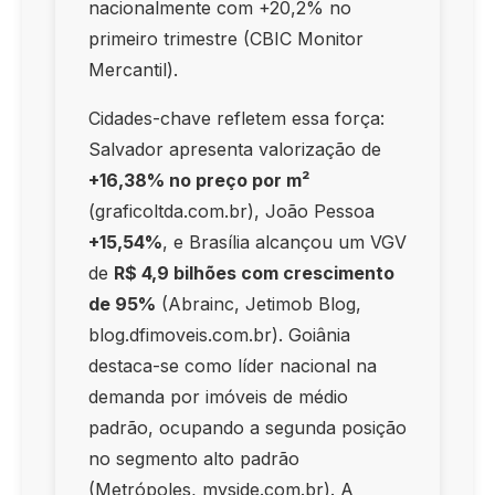
nacionalmente com +20,2% no
primeiro trimestre (CBIC Monitor
Mercantil).
Cidades-chave refletem essa força:
Salvador apresenta valorização de
+16,38% no preço por m²
(graficoltda.com.br), João Pessoa
+15,54%
, e Brasília alcançou um VGV
de
R$ 4,9 bilhões com crescimento
de 95%
(Abrainc, Jetimob Blog,
blog.dfimoveis.com.br). Goiânia
destaca-se como líder nacional na
demanda por imóveis de médio
padrão, ocupando a segunda posição
no segmento alto padrão
(Metrópoles, myside.com.br). A