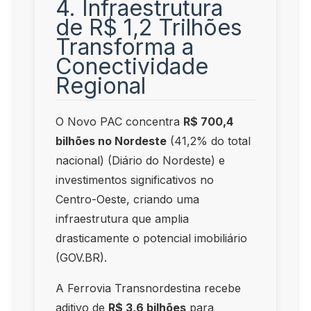
4. Infraestrutura
de R$ 1,2 Trilhões
Transforma a
Conectividade
Regional
O Novo PAC concentra
R$ 700,4
bilhões no Nordeste
(41,2% do total
nacional) (Diário do Nordeste) e
investimentos significativos no
Centro-Oeste, criando uma
infraestrutura que amplia
drasticamente o potencial imobiliário
(GOV.BR).
A Ferrovia Transnordestina recebe
aditivo de
R$ 3,6 bilhões
para