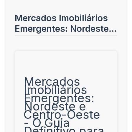
Mercados Imobiliários
Emergentes: Nordeste e
Centro-Oeste - O Guia
Definitivo para Investir
em 2025-2030
Mercados
Imobiliários
Emergentes:
Nordeste e
Centro-Oeste
- O Guia
Definitivo para