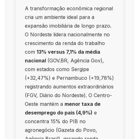
A transformação econômica regional
cria um ambiente ideal para a
expansão imobiliária de longo prazo.
O Nordeste lidera nacionalmente no
crescimento da renda do trabalho
com
13% versus 7,1% da média
nacional
(GOV.BR, Agência Gov),
com estados como Sergipe
(+32,47%) e Pernambuco (+19,78%)
registrando aumentos extraordinários
(FGV, Diário do Nordeste). O Centro-
Oeste mantém a
menor taxa de
desemprego do país (4,9%)
e
concentra 15% do PIB no
agronegócio (Gazeta do Povo,
Agência Brasil), gerando renda