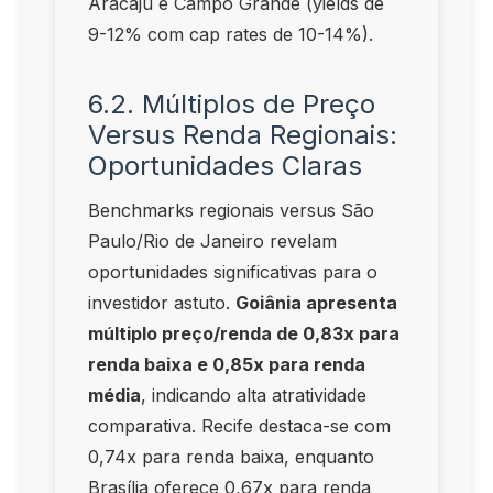
Aracaju e Campo Grande (yields de
9-12% com cap rates de 10-14%).
6.2. Múltiplos de Preço
Versus Renda Regionais:
Oportunidades Claras
Benchmarks regionais versus São
Paulo/Rio de Janeiro revelam
oportunidades significativas para o
investidor astuto.
Goiânia apresenta
múltiplo preço/renda de 0,83x para
renda baixa e 0,85x para renda
média
, indicando alta atratividade
comparativa. Recife destaca-se com
0,74x para renda baixa, enquanto
Brasília oferece 0,67x para renda