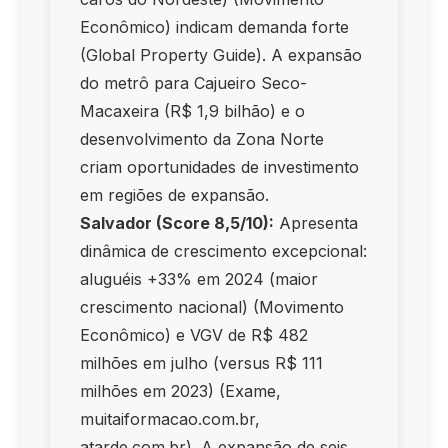
Econômico) indicam demanda forte
(Global Property Guide). A expansão
do metrô para Cajueiro Seco-
Macaxeira (R$ 1,9 bilhão) e o
desenvolvimento da Zona Norte
criam oportunidades de investimento
em regiões de expansão.
Salvador (Score 8,5/10):
Apresenta
dinâmica de crescimento excepcional:
aluguéis +33% em 2024 (maior
crescimento nacional) (Movimento
Econômico) e VGV de R$ 482
milhões em julho (versus R$ 111
milhões em 2023) (Exame,
muitaiformacao.com.br,
atarde.com.br). A expansão de seis