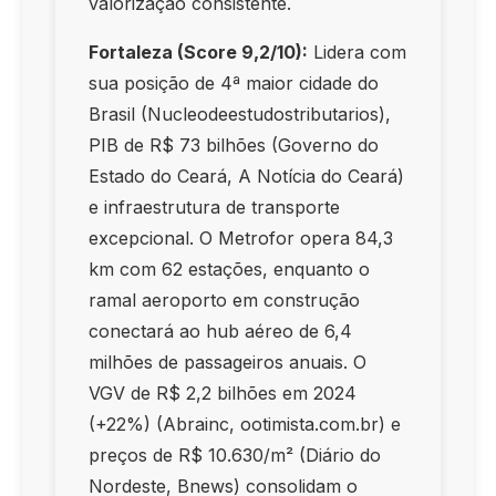
valorização consistente.
Fortaleza (Score 9,2/10):
Lidera com
sua posição de 4ª maior cidade do
Brasil (Nucleodeestudostributarios),
PIB de R$ 73 bilhões (Governo do
Estado do Ceará, A Notícia do Ceará)
e infraestrutura de transporte
excepcional. O Metrofor opera 84,3
km com 62 estações, enquanto o
ramal aeroporto em construção
conectará ao hub aéreo de 6,4
milhões de passageiros anuais. O
VGV de R$ 2,2 bilhões em 2024
(+22%) (Abrainc, ootimista.com.br) e
preços de R$ 10.630/m² (Diário do
Nordeste, Bnews) consolidam o