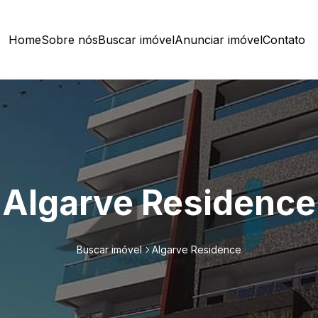
Home
Sobre nós
Buscar imóvel
Anunciar imóvel
Contato
Algarve Residence
Buscar imóvel
Algarve Residence