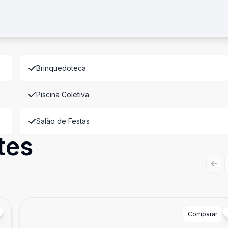
Brinquedoteca
Piscina Coletiva
Salão de Festas
tes
Prev
Cód:
1604
Comparar