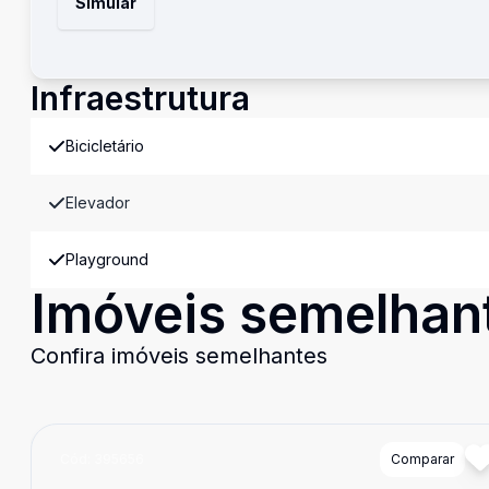
Simular
Infraestrutura
Bicicletário
Elevador
Playground
Imóveis semelhan
Confira imóveis semelhantes
Cód:
395656
Comparar