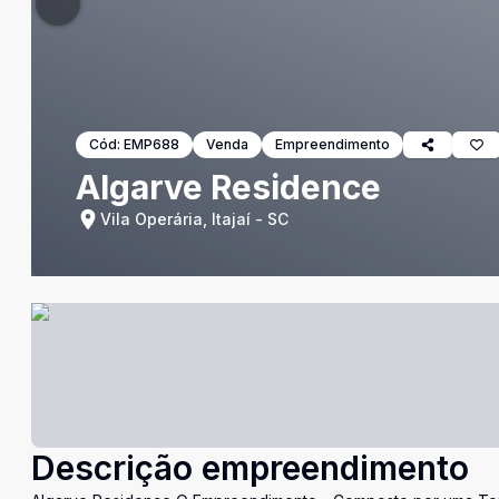
Cód:
EMP688
Venda
Empreendimento
Algarve Residence
Vila Operária, Itajaí - SC
Descrição empreendimento