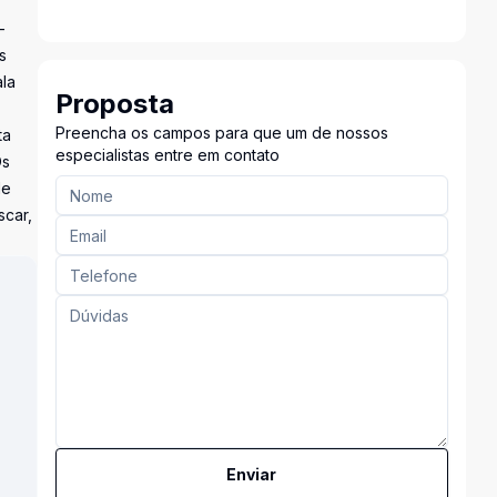
-
s
ala
Proposta
Preencha os campos para que um de nossos
ta
especialistas entre em contato
Os
de
scar,
Enviar