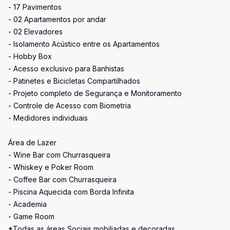
- 17 Pavimentos
- 02 Apartamentos por andar
- 02 Elevadores
- Isolamento Acústico entre os Apartamentos
- Hobby Box
- Acesso exclusivo para Banhistas
- Patinetes e Bicicletas Compartilhados
- Projeto completo de Segurança e Monitoramento
- Controle de Acesso com Biometria
- Medidores individuais
Área de Lazer
- Wine Bar com Churrasqueira
- Whiskey e Poker Room
- Coffee Bar com Churrasqueira
- Piscina Aquecida com Borda Infinita
- Academia
- Game Room
*Todas as áreas Sociais mobiliadas e decoradas