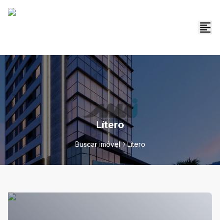
Lítero
Buscar imóvel
Lítero