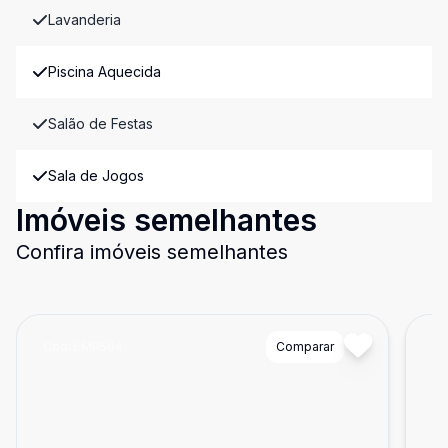
Lavanderia
Piscina Aquecida
Salão de Festas
Sala de Jogos
Imóveis semelhantes
Confira imóveis semelhantes
Cód:
EMP504
Comparar
Có