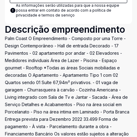
As informações serão utilizadas para que a nossa equipe
possa entrar em contato de acordo com a
política de
privacidade e termos de serviço
Descrição empreendimento
Palm Coast O Empreendimento - Composto por uma Torre -
Design Contemporâneo - Hall de entrada Decorado - 17
Pavimentos - 02 apartamento por andar - 02 Elevadores -
Medidores individuais Área de Lazer - Piscina - Espaço
gourmet - Rooftop *Todas as áreas Sociais mobiliadas e
decoradas O Apartamento - Apartamento Tipo 1 com 02
Quartos sendo 01 Suíte 67,94m² privativos. - 01 vaga de
garagem - Churrasqueira à carvão - Cozinha Americana -
Living integrado com Sala de Tv e Jantar - Sacada - Área de
Serviço Detalhes e Acabamentos - Piso na área social em
Porcelanato - Piso na área intima em Laminado - Porta Branca
Entrega prevista para Dezembro 2022 33.499 Forma de
pagamento - À vista - Parcelamento durante a obra -
Financiamento Bancário Os valores estão sujeitos a alteração