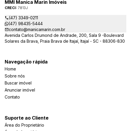
MMI Manica Marin Imóveis
CRECI:
7813J
(47) 3349-0211
(47) 98435-5444
contato@manicamarin.com.br
Avenida Carlos Drumond de Andrade, 200, Sala 9 -Boulevard
Solares da Brava, Praia Brava de Itajaí, Itajaí - SC - 88306-830
Navegação rápida
Home
Sobre nós
Buscar imóvel
Anunciar imóvel
Contato
Suporte ao Cliente
Área do Proprietário