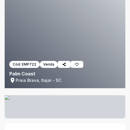
Cód:
EMP722
Venda
Palm Coast
Praia Brava, Itajaí - SC