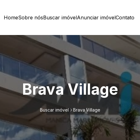
Home
Sobre nós
Buscar imóvel
Anunciar imóvel
Contato
Brava Village
Buscar imóvel
Brava Village