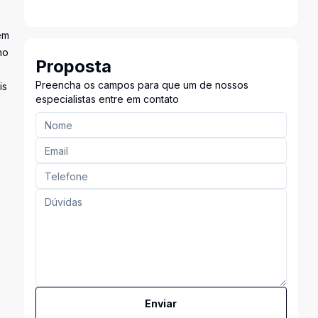
em
no
Proposta
Preencha os campos para que um de nossos
is
especialistas entre em contato
Enviar