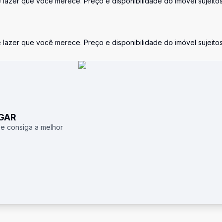
azer que você merece. Preço e disponibilidade do imóvel sujeitos
azer que você merece. Preço e disponibilidade do imóvel sujeitos
UGAR
 e consiga a melhor