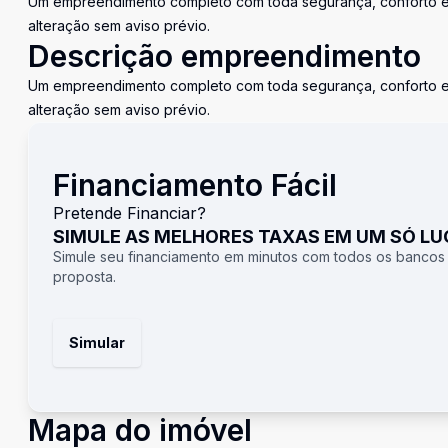
Um empreendimento completo com toda segurança, conforto e l
alteração sem aviso prévio.
Descrição empreendimento
Um empreendimento completo com toda segurança, conforto e l
alteração sem aviso prévio.
Financiamento Fácil
Pretende Financiar?
SIMULE AS MELHORES TAXAS EM UM SÓ L
Simule seu financiamento em minutos com todos os bancos
proposta.
Simular
Mapa do imóvel