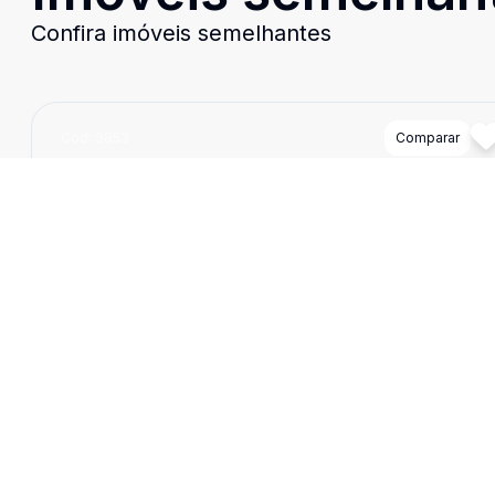
Confira imóveis semelhantes
Cód:
3853
Comparar