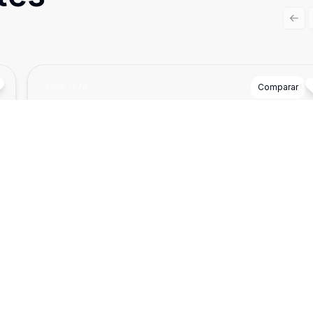
Prev
Cód:
1776
Comparar