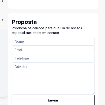
 a
 a
Proposta
Preencha os campos para que um de nossos
especialistas entre em contato
Enviar