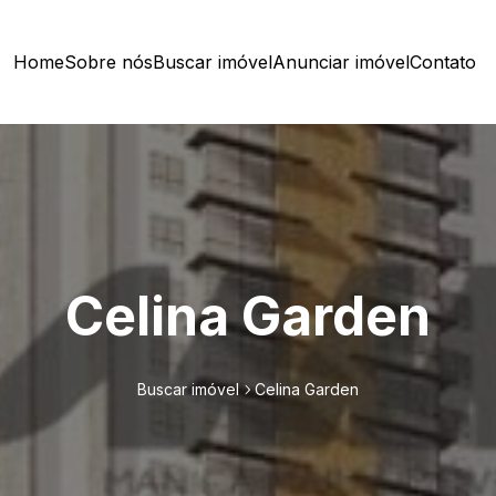
Home
Sobre nós
Buscar imóvel
Anunciar imóvel
Contato
Celina Garden
Buscar imóvel
Celina Garden