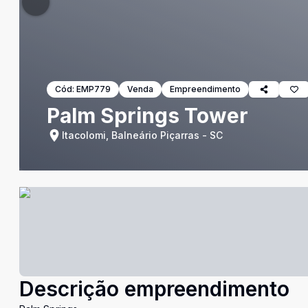
Cód:
EMP779
Venda
Empreendimento
Palm Springs Tower
Itacolomi, Balneário Piçarras - SC
Descrição empreendimento