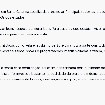
e em Santa Catarina Localizada próximo às Principais rodovias, a po
e3s dos estados.
fazer bons negócio ou morar bem. Para aqueles que desejam viver 
ras é para viver, morar e estar.
náuticos como vela e jet ski, no verão é um show à parte com tod
-estar e saúde, shows e programações infantis voltadas à família,
 a terem essa certificação, foi assim considerada pela qualidade da
 disso, foi investido bastante na qualidade da praia e em demanda
ento no número de lixeiras, sinalização e a aquisição de uma sane