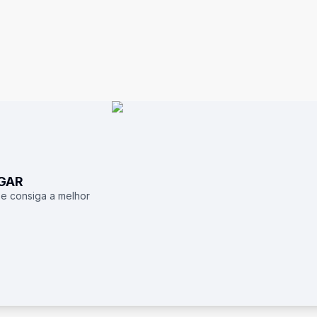
UGAR
 e consiga a melhor