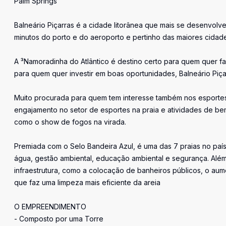
Palm Springs
Balneário Piçarras é a cidade litorânea que mais se desenvolv
minutos do porto e do aeroporto e pertinho das maiores cidad
A ³Namoradinha do Atlântico é destino certo para quem quer 
para quem quer investir em boas oportunidades, Balneário Piçar
Muito procurada para quem tem interesse também nos esportes 
engajamento no setor de esportes na praia e atividades de bem
como o show de fogos na virada.
Premiada com o Selo Bandeira Azul, é uma das 7 praias no país
água, gestão ambiental, educação ambiental e segurança. Além
infraestrutura, como a colocação de banheiros públicos, o aum
que faz uma limpeza mais eficiente da areia
O EMPREENDIMENTO
- Composto por uma Torre