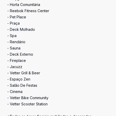
- Horta Comunitária
- Reebok Fitness Center
- Pet Place
- Praça
- Deck Molhado
- Spa
- Rendário
- Sauna
- Deck Externo
- Fireplace
- Jacuzz
- Vetter Grill & Beer
- Espaço Zen
- Salão De Festas
- Cinema
- Vetter Bike Community
- Vetter Scooter Station