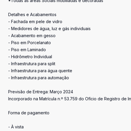
*Todas as áreas Sociais mobiliadas e decoradas
Detalhes e Acabamentos
- Fachada em pele de vidro
- Medidores de água, luz e gás individuais
- Acabamento em gesso
- Piso em Porcelanato
- Piso em Laminado
- Hidrômetro Individual
- Infraestrutura para split
- Infraestrutura para água quente
- Infraestrutura para automação
Previsão de Entrega: Março 2024
Incorporado na Matrícula n.º 53.759 do Ofício de Registro de I
Forma de pagamento
- À vista