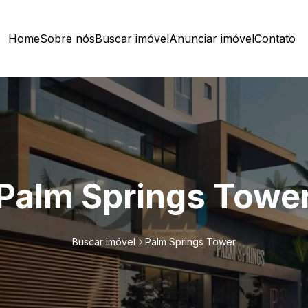
Home
Sobre nós
Buscar imóvel
Anunciar imóvel
Contato
Palm Springs Towe
Buscar imóvel
Palm Springs Tower