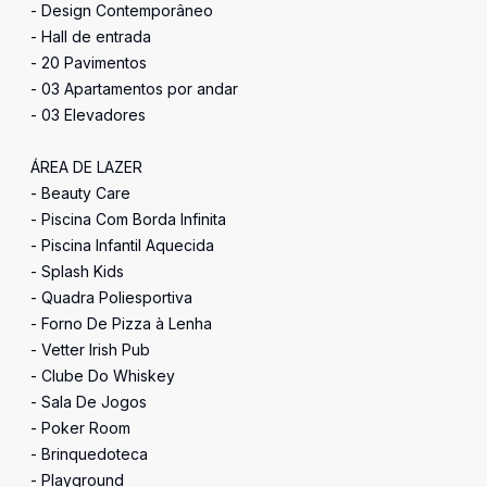
- Design Contemporâneo
- Hall de entrada
- 20 Pavimentos
- 03 Apartamentos por andar
- 03 Elevadores
ÁREA DE LAZER
- Beauty Care
- Piscina Com Borda Infinita
- Piscina Infantil Aquecida
- Splash Kids
- Quadra Poliesportiva
- Forno De Pizza à Lenha
- Vetter Irish Pub
- Clube Do Whiskey
- Sala De Jogos
- Poker Room
- Brinquedoteca
- Playground