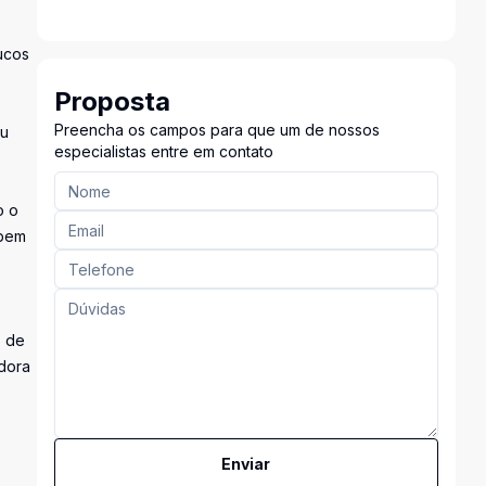
ucos
Proposta
Preencha os campos para que um de nossos
ou
especialistas entre em contato
o o
 bem
s de
adora
Enviar