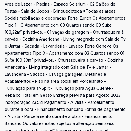
Área de Lazer - Piscina - Espaço Solarium - 02 Salões de
Festas - Sala de Jogos - Brinquedoteca *Todas as áreas
Sociais mobiliadas e decoradas Torre Zurich Os Apartamentos
Tipo 1 - O Apartamento com 03 Quartos sendo 03 Suíte
103,22m² privativos, - 01 vagas de garagem - Churrasqueira à
carvão - Cozinha Americana - Living integrado com Sala de Tv
e Jantar - Sacada - Lavanderia - Lavabo Torre Geneve Os
Apartamentos Tipo 3 - Apartamento com 03 Quartos sendo 01
Suíte 100,33m² privativos. - Churrasqueira à carvão - Cozinha
Americana - Living integrado com Sala de Tv e Jantar -
Lavanderia - Sacada - 01 vaga garagem . Detalhes e
Acabamentos - Piso na área social em Porcelanato -
Tubulação para ar-Split - Tubulação para Água Quente -
Rebaixo Total em Gesso Entrega prevista para Agosto 2023
Incorporação:23.521 Pagamento - À Vista - Parcelamento
durante a obra - Financiamento bancário Forma de pagamento
- À vista - Parcelamento durante a obra - Financiamento
Bancário Os valores estão sujeitos a alteração sem aviso
prévio. Gostou do imóvel? Envie sua proposta! Imóvel