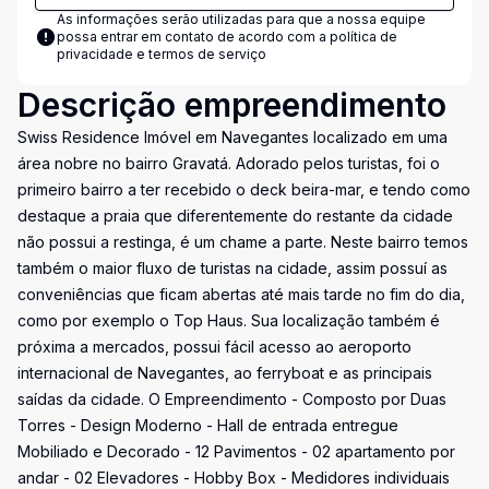
As informações serão utilizadas para que a nossa equipe
possa entrar em contato de acordo com a
política de
privacidade e termos de serviço
Descrição empreendimento
Swiss Residence Imóvel em Navegantes localizado em uma
área nobre no bairro Gravatá. Adorado pelos turistas, foi o
primeiro bairro a ter recebido o deck beira-mar, e tendo como
destaque a praia que diferentemente do restante da cidade
não possui a restinga, é um chame a parte. Neste bairro temos
também o maior fluxo de turistas na cidade, assim possuí as
conveniências que ficam abertas até mais tarde no fim do dia,
como por exemplo o Top Haus. Sua localização também é
próxima a mercados, possui fácil acesso ao aeroporto
internacional de Navegantes, ao ferryboat e as principais
saídas da cidade. O Empreendimento - Composto por Duas
Torres - Design Moderno - Hall de entrada entregue
Mobiliado e Decorado - 12 Pavimentos - 02 apartamento por
andar - 02 Elevadores - Hobby Box - Medidores individuais