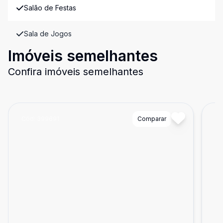
Salão de Festas
Sala de Jogos
Imóveis semelhantes
Confira imóveis semelhantes
Cód:
399691
Comparar
Có