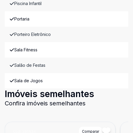
Piscina Infantil
Portaria
Porteiro Eletrônico
Sala Fitness
Salão de Festas
Sala de Jogos
Imóveis semelhantes
Confira imóveis semelhantes
Cód:
395834
Comparar
Có