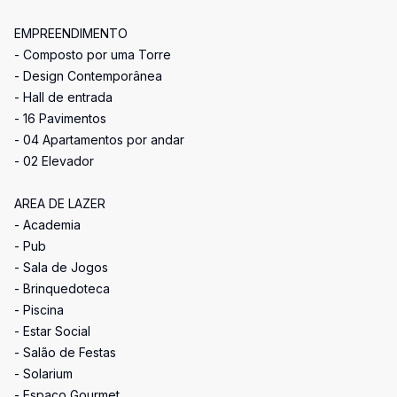
EMPREENDIMENTO
- Composto por uma Torre
- Design Contemporânea
- Hall de entrada
- 16 Pavimentos
- 04 Apartamentos por andar
- 02 Elevador
AREA DE LAZER
- Academia
- Pub
- Sala de Jogos
- Brinquedoteca
- Piscina
- Estar Social
- Salão de Festas
- Solarium
- Espaço Gourmet