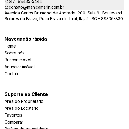
(47) 98435-5444
contato@manicamarin.com.br
Avenida Carlos Drumond de Andrade, 200, Sala 9 -Boulevard
Solares da Brava, Praia Brava de Itajaí, Itajaí - SC - 88306-830
Navegação rápida
Home
Sobre nós
Buscar imóvel
Anunciar imóvel
Contato
Suporte ao Cliente
Área do Proprietário
Área do Locatário
Favoritos
Comparar
Política de privacidade